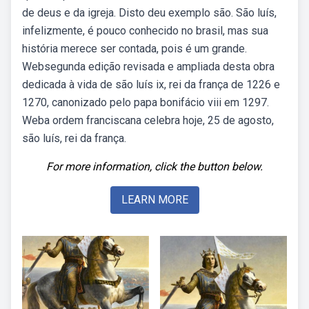
de deus e da igreja. Disto deu exemplo são. São luís,
infelizmente, é pouco conhecido no brasil, mas sua
história merece ser contada, pois é um grande.
Websegunda edição revisada e ampliada desta obra
dedicada à vida de são luís ix, rei da frança de 1226 e
1270, canonizado pelo papa bonifácio viii em 1297.
Weba ordem franciscana celebra hoje, 25 de agosto,
são luís, rei da frança.
For more information, click the button below.
LEARN MORE