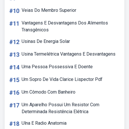
#10
Veias Do Membro Superior
#11
Vantagens E Desvantagens Dos Alimentos
Transgênicos
#12
Usinas De Energia Solar
#13
Usina Termelétrica Vantagens E Desvantagens
#14
Uma Pessoa Possessiva E Doente
#15
Um Sopro De Vida Clarice Lispector Pdf
#16
Um Cômodo Com Banheiro
#17
Um Aparelho Possui Um Resistor Com
Determinada Resistência Elétrica
#18
Ulna E Radio Anatomia