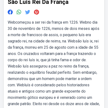
São Luís Rei Da França
Webcomeçou a ser rei da frança em 1226. Webno dia
30 de novembro de 1226, menos de dois meses após
a morte de francisco de assis, o pequeno luís era
sagrado rei, na cidade de reims, na. Websão luís ix, rei
da frança, morreu em 25 de agosto com a idade de 55
anos. Os cruzados voltaram para a frança trazendo o
corpo do rei luís ix, que já tinha fama e odor de.
Websão luís assegurou a paz no reino da frança,
realizando o equilíbrio feudal perfeito. Sem embargo,
demonstrou que um homem pode manter a ordem
com. Webluís é considerado pelos historiadores
atuais e antigos como um grande expoente do
movimento gótico europeu e é venerado como um
grande patrão. Eleito rei desde os doze anos de idade,