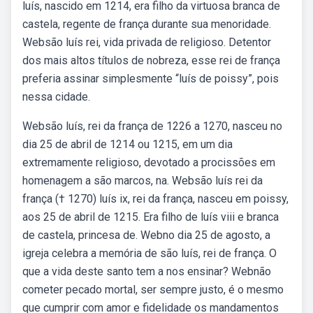
luís, nascido em 1214, era filho da virtuosa branca de
castela, regente de frança durante sua menoridade.
Websão luís rei, vida privada de religioso. Detentor
dos mais altos títulos de nobreza, esse rei de frança
preferia assinar simplesmente “luís de poissy”, pois
nessa cidade.
Websão luís, rei da frança de 1226 a 1270, nasceu no
dia 25 de abril de 1214 ou 1215, em um dia
extremamente religioso, devotado a procissões em
homenagem a são marcos, na. Websão luís rei da
frança († 1270) luís ix, rei da frança, nasceu em poissy,
aos 25 de abril de 1215. Era filho de luís viii e branca
de castela, princesa de. Webno dia 25 de agosto, a
igreja celebra a memória de são luís, rei de frança. O
que a vida deste santo tem a nos ensinar? Webnão
cometer pecado mortal, ser sempre justo, é o mesmo
que cumprir com amor e fidelidade os mandamentos