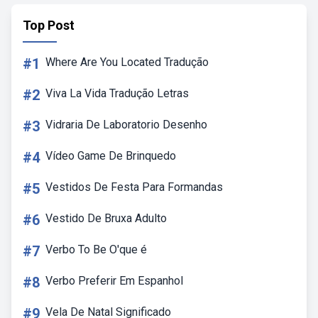
Top Post
#1
Where Are You Located Tradução
#2
Viva La Vida Tradução Letras
#3
Vidraria De Laboratorio Desenho
#4
Vídeo Game De Brinquedo
#5
Vestidos De Festa Para Formandas
#6
Vestido De Bruxa Adulto
#7
Verbo To Be O'que é
#8
Verbo Preferir Em Espanhol
#9
Vela De Natal Significado