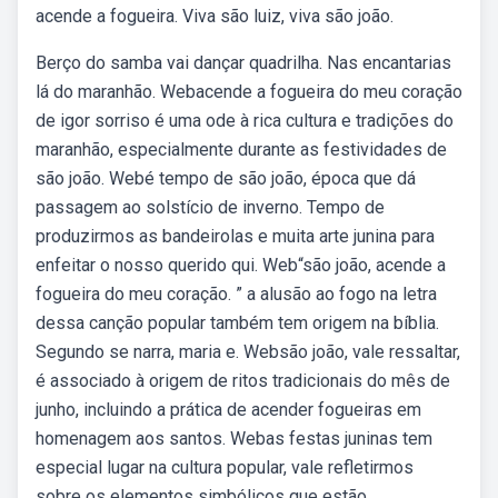
acende a fogueira. Viva são luiz, viva são joão.
Berço do samba vai dançar quadrilha. Nas encantarias
lá do maranhão. Webacende a fogueira do meu coração
de igor sorriso é uma ode à rica cultura e tradições do
maranhão, especialmente durante as festividades de
são joão. Webé tempo de são joão, época que dá
passagem ao solstício de inverno. Tempo de
produzirmos as bandeirolas e muita arte junina para
enfeitar o nosso querido qui. Web“são joão, acende a
fogueira do meu coração. ” a alusão ao fogo na letra
dessa canção popular também tem origem na bíblia.
Segundo se narra, maria e. Websão joão, vale ressaltar,
é associado à origem de ritos tradicionais do mês de
junho, incluindo a prática de acender fogueiras em
homenagem aos santos. Webas festas juninas tem
especial lugar na cultura popular, vale refletirmos
sobre os elementos simbólicos que estão