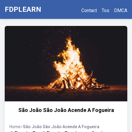
FDPLEARN
Contact
Tos
DMCA
São João São João Acende A Fogueira
Home
>
São João São João Acende A Fogueira