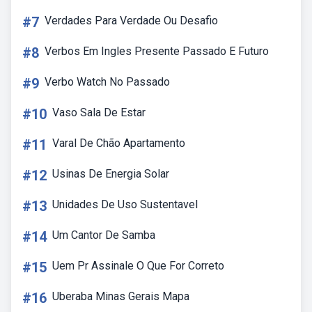
#7
Verdades Para Verdade Ou Desafio
#8
Verbos Em Ingles Presente Passado E Futuro
#9
Verbo Watch No Passado
#10
Vaso Sala De Estar
#11
Varal De Chão Apartamento
#12
Usinas De Energia Solar
#13
Unidades De Uso Sustentavel
#14
Um Cantor De Samba
#15
Uem Pr Assinale O Que For Correto
#16
Uberaba Minas Gerais Mapa