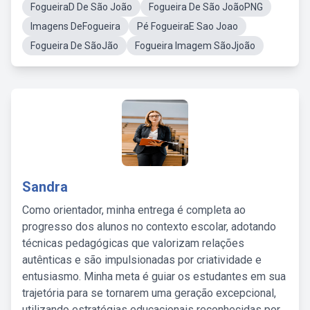
FogueiraD De São João
Fogueira De São JoãoPNG
Imagens DeFogueira
Pé FogueiraE Sao Joao
Fogueira De SãoJão
Fogueira Imagem SãoJjoão
Sandra
Como orientador, minha entrega é completa ao
progresso dos alunos no contexto escolar, adotando
técnicas pedagógicas que valorizam relações
autênticas e são impulsionadas por criatividade e
entusiasmo. Minha meta é guiar os estudantes em sua
trajetória para se tornarem uma geração excepcional,
utilizando estratégias educacionais reconhecidas por