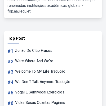
renomadas instituições acadêmicas globais -
fdp.aau.edu.et.
Top Post
#1
Zenão De Cítio Frases
#2
Were Where And We're
#3
Welcome To My Life Tradução
#4
We Don T Talk Anymore Tradução
#5
Vogal E Semivogal Exercicios
#6
Vidas Secas Quantas Paginas