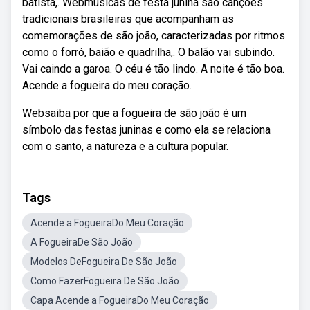
batista,. Webmúsicas de festa junina são canções
tradicionais brasileiras que acompanham as
comemorações de são joão, caracterizadas por ritmos
como o forró, baião e quadrilha,. O balão vai subindo.
Vai caindo a garoa. O céu é tão lindo. A noite é tão boa.
Acende a fogueira do meu coração.
Websaiba por que a fogueira de são joão é um
símbolo das festas juninas e como ela se relaciona
com o santo, a natureza e a cultura popular.
Tags
Acende a FogueiraDo Meu Coração
A FogueiraDe São João
Modelos DeFogueira De São João
Como FazerFogueira De São João
Capa Acende a FogueiraDo Meu Coração