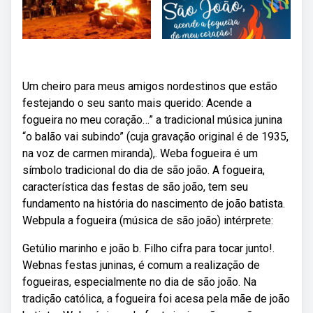
Um cheiro para meus amigos nordestinos que estão
festejando o seu santo mais querido: Acende a
fogueira no meu coração…” a tradicional música junina
“o balão vai subindo” (cuja gravação original é de 1935,
na voz de carmen miranda),. Weba fogueira é um
símbolo tradicional do dia de são joão. A fogueira,
característica das festas de são joão, tem seu
fundamento na história do nascimento de joão batista.
Webpula a fogueira (música de são joão) intérprete:
Getúlio marinho e joão b. Filho cifra para tocar junto!.
Webnas festas juninas, é comum a realização de
fogueiras, especialmente no dia de são joão. Na
tradição católica, a fogueira foi acesa pela mãe de joão