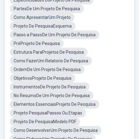
Especificidades DoProjeto De Pesquisa
PartesDe Um Projeto De Pesquisa
Como ApresentarUm Projeto
Projeto De PesquisaEsquema
Passo a PassoDe Um Projeto De Pesquisa
PréProjeto De Pesquisa
Estrutura ParaProjetos De Pesquisa
Como FazerUm Relatorio De Pesquisa
OrdemDe Um Projeto De Pesquisa
ObjetivosProjeto De Pesquisa
InstrumentosDe Projeto De Pesquisa
No ResumoDe Um Projeto De Pesquisa
Elementos EssenciaisProjeto De Pesquisa
Projeto PesquisaPassos Ou Etapas
Projeto De PesquisaModelo PDF
Como DesenvolverUm Projeto De Pesquisa