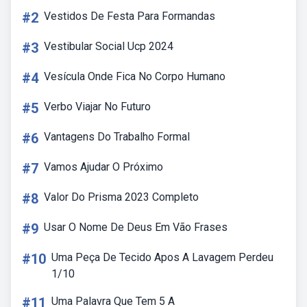
#2
Vestidos De Festa Para Formandas
#3
Vestibular Social Ucp 2024
#4
Vesícula Onde Fica No Corpo Humano
#5
Verbo Viajar No Futuro
#6
Vantagens Do Trabalho Formal
#7
Vamos Ajudar O Próximo
#8
Valor Do Prisma 2023 Completo
#9
Usar O Nome De Deus Em Vão Frases
#10
Uma Peça De Tecido Apos A Lavagem Perdeu
1/10
#11
Uma Palavra Que Tem 5 A