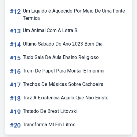
#12
Um Liquido é Aquecido Por Meio De Uma Fonte
Termica
#13
Um Animal Com A Letra B
#14
Ultimo Sabado Do Ano 2023 Bom Dia
#15
Tudo Sala De Aula Ensino Religioso
#16
Trem De Papel Para Montar E Imprimir
#17
Trechos De Músicas Sobre Cachoeira
#18
Traz A Existência Aquilo Que Não Existe
#19
Tratado De Brest Litovski
#20
Transforma Ml Em Litros