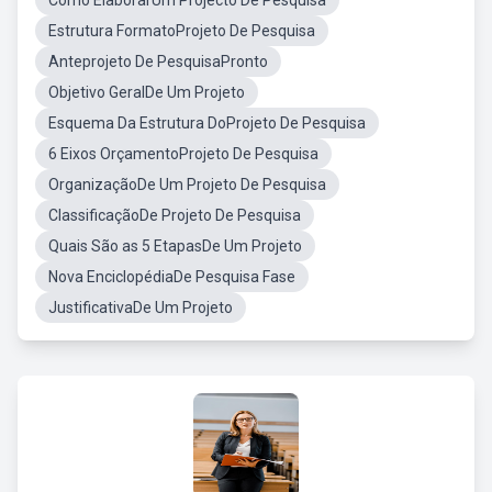
Como ElaborarUm Projecto De Pesquisa
Estrutura FormatoProjeto De Pesquisa
Anteprojeto De PesquisaPronto
Objetivo GeralDe Um Projeto
Esquema Da Estrutura DoProjeto De Pesquisa
6 Eixos OrçamentoProjeto De Pesquisa
OrganizaçãoDe Um Projeto De Pesquisa
ClassificaçãoDe Projeto De Pesquisa
Quais São as 5 EtapasDe Um Projeto
Nova EnciclopédiaDe Pesquisa Fase
JustificativaDe Um Projeto