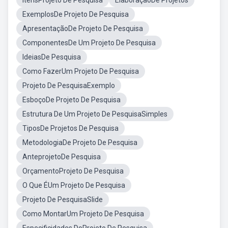
ItensProjeto De Pesquisa
ElaboraçãoDe Projetos
ExemplosDe Projeto De Pesquisa
ApresentaçãoDe Projeto De Pesquisa
ComponentesDe Um Projeto De Pesquisa
IdeiasDe Pesquisa
Como FazerUm Projeto De Pesquisa
Projeto De PesquisaExemplo
EsboçoDe Projeto De Pesquisa
Estrutura De Um Projeto De PesquisaSimples
TiposDe Projetos De Pesquisa
MetodologiaDe Projeto De Pesquisa
AnteprojetoDe Pesquisa
OrçamentoProjeto De Pesquisa
O Que ÉUm Projeto De Pesquisa
Projeto De PesquisaSlide
Como MontarUm Projeto De Pesquisa