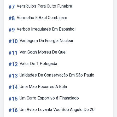
#7
Versículos Para Culto Funebre
#8
Vermelho E Azul Combinam
#9
Verbos Irregulares Em Espanhol
#10
Vantagem Da Energia Nuclear
#11
Van Gogh Morreu De Que
#12
Valor De 1 Polegada
#13
Unidades De Conservação Em São Paulo
#14
Uma Mae Recorreu A Bula
#15
Um Carro Esportivo é Financiado
#16
Um Aviao Levanta Voo Sob Angulo De 20