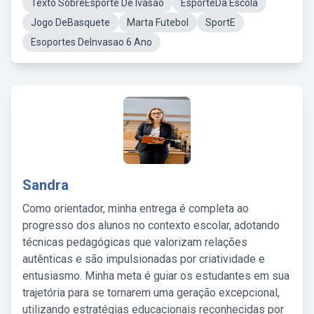
Texto SobreEsporte De Ivasao
EsporteDa Escola
Jogo DeBasquete
Marta Futebol
SportE
Esoportes DeInvasao 6 Ano
Sandra
Como orientador, minha entrega é completa ao
progresso dos alunos no contexto escolar, adotando
técnicas pedagógicas que valorizam relações
autênticas e são impulsionadas por criatividade e
entusiasmo. Minha meta é guiar os estudantes em sua
trajetória para se tornarem uma geração excepcional,
utilizando estratégias educacionais reconhecidas por