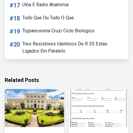
#17
Ulna E Radio Anatomia
#18
Tudo Que Ou Tudo O Que
#19
Trypanosoma Cruzi Ciclo Biologico
#20
Tres Resistores Identicos De R 30 Estao
Ligados Em Paralelo
Related Posts