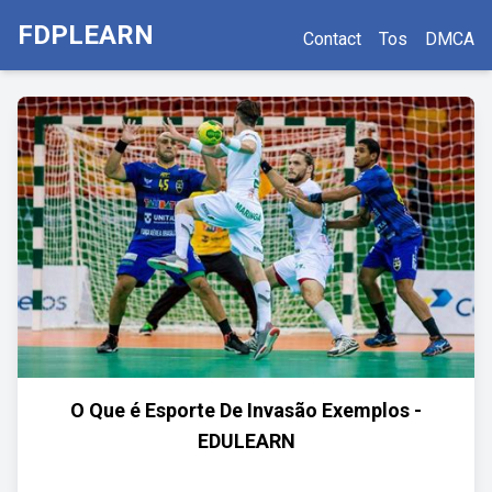
FDPLEARN
Contact
Tos
DMCA
O Que é Esporte De Invasão Exemplos -
EDULEARN