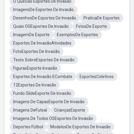
O QueSão Esportes De Invasão
ImagensDe Esportes De Invasão
DesenhosDe Esportes De Invasão
PraticaDe Esportes
Quais OSEsportes De Invasão
FotosDe Esporte
ImagemDe Esporte
ExemplosDe Esportes
Esportes De InvasãoAtividades
FotoEsportes De Invasão
Texto SobreEsportes De Invasão
FigurasEsporte Invasão
Esportes De Invasão ECombate
EsportesColetivos
12Esportes De Invasão
Fundo SlideEsporte De Invasão
Imagens De CapasEsporte De Invasão
Imagens DeFutsal
CriançasEsporte
Imagens De Todos OSEsportes De Invasão
Deportes Fútbol
ModelosDe Esportes De Invasão