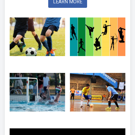
LEARN MORE