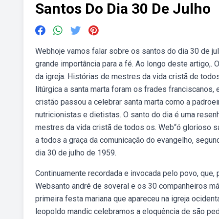
Santos Do Dia 30 De Julho
Webhoje vamos falar sobre os santos do dia 30 de julh
grande importância para a fé. Ao longo deste artigo,
da igreja. Histórias de mestres da vida cristã de t
litúrgica a santa marta foram os frades franciscanos, 
cristão passou a celebrar santa marta como a padroei
nutricionistas e dietistas. O santo do dia é uma rese
mestres da vida cristã de todos os. Web“ó glorioso sa
a todos a graça da comunicação do evangelho, segun
dia 30 de julho de 1959.
Continuamente recordada e invocada pelo povo, que, p
Websanto andré de soveral e os 30 companheiros márt
primeira festa mariana que apareceu na igreja ociden
leopoldo mandic celebramos a eloquência de são pedr