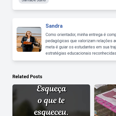
SantaDe Julho
Sandra
Como orientador, minha entrega é comp
pedagógicas que valorizam relações au
meta é guiar os estudantes em sua traj
estratégias educacionais reconhecidas
Related Posts