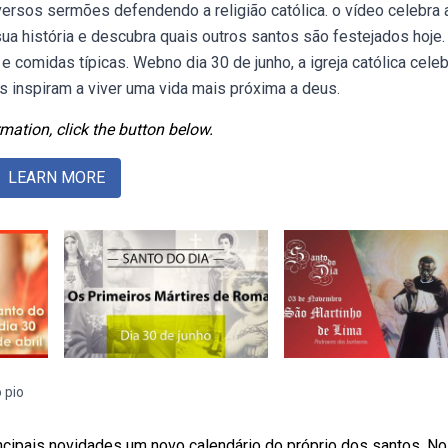
versos sermões defendendo a religião católica. o vídeo celebra 
ua história e descubra quais outros santos são festejados hoje.
comidas típicas. Webno dia 30 de junho, a igreja católica celeb
s inspiram a viver uma vida mais próxima a deus.
mation, click the button below.
LEARN MORE
 pio
cipais novidades um novo calendário do próprio dos santos. No 