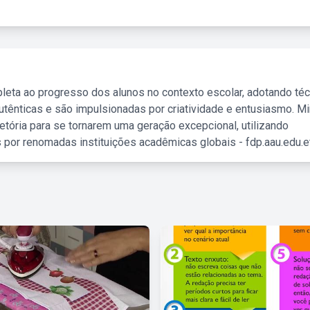
leta ao progresso dos alunos no contexto escolar, adotando té
tênticas e são impulsionadas por criatividade e entusiasmo. M
etória para se tornarem uma geração excepcional, utilizando
 por renomadas instituições acadêmicas globais - fdp.aau.edu.et