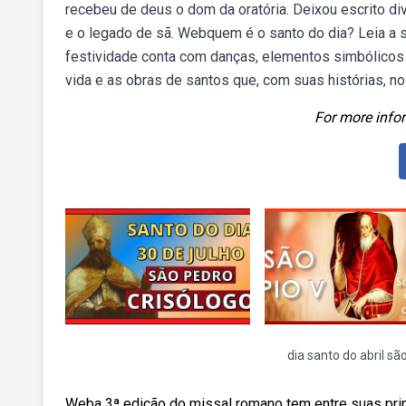
recebeu de deus o dom da oratória. Deixou escrito di
e o legado de sã. Webquem é o santo do dia? Leia a s
festividade conta com danças, elementos simbólicos e 
vida e as obras de santos que, com suas histórias, no
For more infor
dia santo do abril são
Weba 3ª edição do missal romano tem entre suas prin