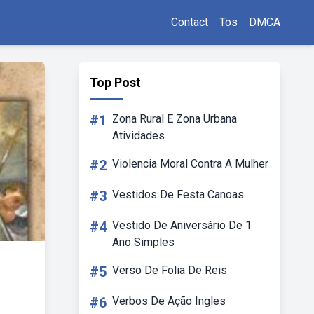
Contact
Tos
DMCA
Top Post
#1
Zona Rural E Zona Urbana
Atividades
#2
Violencia Moral Contra A Mulher
#3
Vestidos De Festa Canoas
#4
Vestido De Aniversário De 1
Ano Simples
#5
Verso De Folia De Reis
#6
Verbos De Ação Ingles