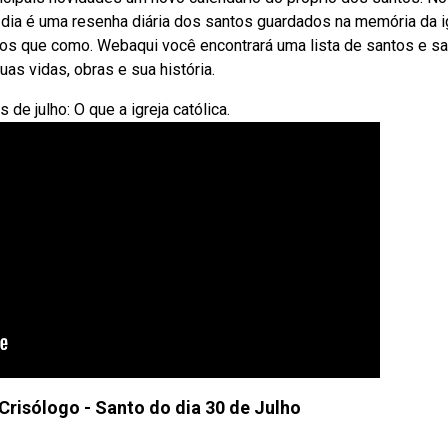
o dia é uma resenha diária dos santos guardados na memória da ig
pos que como. Webaqui você encontrará uma lista de santos e s
s vidas, obras e sua história.
 julho: O que a igreja católica.
Crisólogo - Santo do dia 30 de Julho