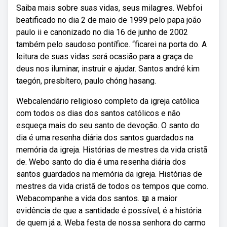
Saiba mais sobre suas vidas, seus milagres. Webfoi
beatificado no dia 2 de maio de 1999 pelo papa joão
paulo ii e canonizado no dia 16 de junho de 2002
também pelo saudoso pontífice. “ficarei na porta do. A
leitura de suas vidas será ocasião para a graça de
deus nos iluminar, instruir e ajudar. Santos andré kim
taegón, presbítero, paulo chóng hasang.
Webcalendário religioso completo da igreja católica
com todos os dias dos santos católicos e não
esqueça mais do seu santo de devoção. O santo do
dia é uma resenha diária dos santos guardados na
memória da igreja. Histórias de mestres da vida cristã
de. Webo santo do dia é uma resenha diária dos
santos guardados na memória da igreja. Histórias de
mestres da vida cristã de todos os tempos que como.
Webacompanhe a vida dos santos. 📖 a maior
evidência de que a santidade é possível, é a história
de quem já a. Weba festa de nossa senhora do carmo