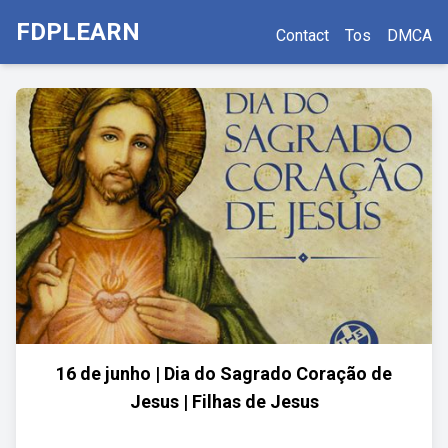
FDPLEARN
Contact
Tos
DMCA
16 de junho | Dia do Sagrado Coração de
Jesus | Filhas de Jesus