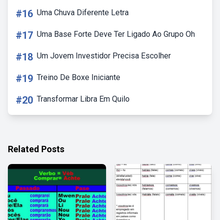
#16
Uma Chuva Diferente Letra
#17
Uma Base Forte Deve Ter Ligado Ao Grupo Oh
#18
Um Jovem Investidor Precisa Escolher
#19
Treino De Boxe Iniciante
#20
Transformar Libra Em Quilo
Related Posts