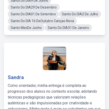
Santo Do DIA9 De Junho
Santo Do DIA29 De Dezembro
Santo Do DIA01 De Setembro
Santo Do DIA2 De Julho
Santo Do DIA 16 DeOutubro Cançao Nova
Santo MesDe Junho
Santo Do DIA31 De Janeiro
Sandra
Como orientador, minha entrega é completa ao
progresso dos alunos no contexto escolar, adotando
técnicas pedagógicas que valorizam relações
autênticas e são impulsionadas por criatividade e
entusiasmo. Minha meta é guiar os estudantes em sua