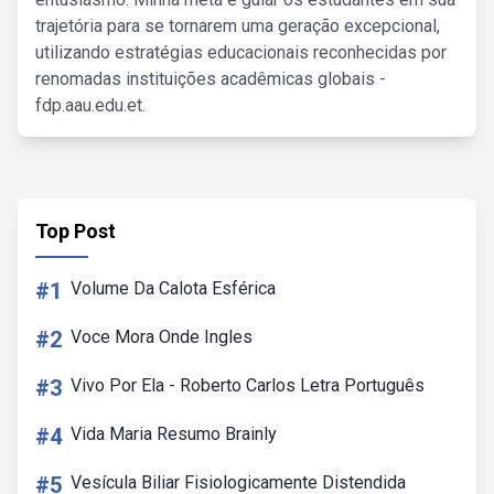
trajetória para se tornarem uma geração excepcional,
utilizando estratégias educacionais reconhecidas por
renomadas instituições acadêmicas globais -
fdp.aau.edu.et.
Top Post
#1
Volume Da Calota Esférica
#2
Voce Mora Onde Ingles
#3
Vivo Por Ela - Roberto Carlos Letra Português
#4
Vida Maria Resumo Brainly
#5
Vesícula Biliar Fisiologicamente Distendida