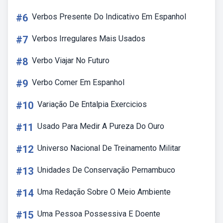
#6
Verbos Presente Do Indicativo Em Espanhol
#7
Verbos Irregulares Mais Usados
#8
Verbo Viajar No Futuro
#9
Verbo Comer Em Espanhol
#10
Variação De Entalpia Exercicios
#11
Usado Para Medir A Pureza Do Ouro
#12
Universo Nacional De Treinamento Militar
#13
Unidades De Conservação Pernambuco
#14
Uma Redação Sobre O Meio Ambiente
#15
Uma Pessoa Possessiva E Doente