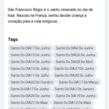
São Francisco Régis é o santo venerado no dia de
hoje. Nasceu na França, sentiu desde criança a
vocação para a vida religiosa ...
Tags
Santo Do DIA17 De Junho
Santo Do DIA6 De Junho
Santo Do DIA15 De Junho
Santo Do DIA26 De Junho
Santo Do DIA14 De Junho
Santo Do DIA28 De Abril
Santo Do DIA13 De Julho
Santo Do DIA27 De Junho
Santo Do DIA11 De Julho
Santo Do DIA30 De Julho
Santo Do DIA02 De Outubro
Santo Do DIA17 De Março
Santo Di DIA17 De Junho
Santo Do DIA1 De Janeiro
Santo Do DIA20 De Junho
Santo Do DIA19 De Junho
Santo Do DIA21 De Maio
Santo Do DIA12 De Maio