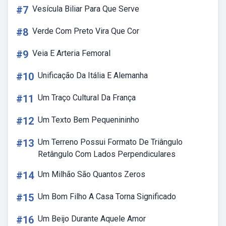
#7
Vesícula Biliar Para Que Serve
#8
Verde Com Preto Vira Que Cor
#9
Veia E Arteria Femoral
#10
Unificação Da Itália E Alemanha
#11
Um Traço Cultural Da França
#12
Um Texto Bem Pequenininho
#13
Um Terreno Possui Formato De Triângulo
Retângulo Com Lados Perpendiculares
#14
Um Milhão São Quantos Zeros
#15
Um Bom Filho A Casa Torna Significado
#16
Um Beijo Durante Aquele Amor