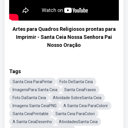
Artes para Quadros Religiosos prontas para
Imprimir - Santa Ceia Nossa Senhora Pai
Nosso Oração
Tags
Santa Ceia ParaPintar
Foto DeSanta Ceia
ImagensPara Santa Ceia
Santa CeiaFrases
Foto DaSanta Ceia
Atividade SobreSanta Ceia
Imagens Santa CeiaPNG
A Santa Ceia ParaColorir
Santa CeiaPrintable
Santa Ceia ParaColori
A Santa CeiaDesenho
AtividadesSanta Ceia