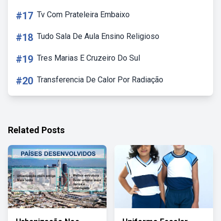
#17
Tv Com Prateleira Embaixo
#18
Tudo Sala De Aula Ensino Religioso
#19
Tres Marias E Cruzeiro Do Sul
#20
Transferencia De Calor Por Radiação
Related Posts