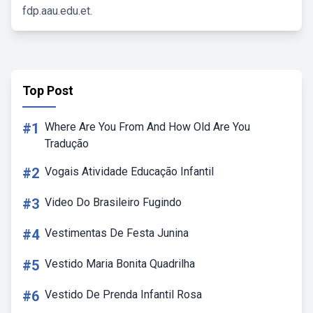
fdp.aau.edu.et.
Top Post
#1
Where Are You From And How Old Are You
Tradução
#2
Vogais Atividade Educação Infantil
#3
Video Do Brasileiro Fugindo
#4
Vestimentas De Festa Junina
#5
Vestido Maria Bonita Quadrilha
#6
Vestido De Prenda Infantil Rosa