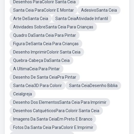
Desenhos ParaColorir Santa Ceia
Santa Ceia ParaColorir E Montar
AdesivoSanta Ceia
Arte DeSanta Ceia
Santa CeiaAtividade Infantil
Atividades SobreSanta Ceia Para Crianças
Quadro DaSanta Ceia Para Pintar
Figura DeSanta Ceia Para Crianças
Desenho ImprimirColorir Santa Ceia
Quebra-Cabeça DaSanta Ceia
A UltimaCeia Para Pintar
Desenho De Santa CeiaPra Pintar
Santa Ceia3D Para Colorir
Santa CeiaDesenho Biblia
CeiaIgreja
Desenho Dos ElementosSanta Ceia Para Imprimir
Desenhos CatquéticosPara Colorir Santa Ceia
Imagens Da Santa CeiaEm Preto E Branco
Fotos Da Santa Ceia ParaColorir E Imprimir