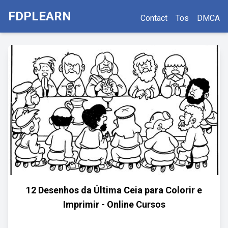
FDPLEARN
Contact
Tos
DMCA
12 Desenhos da Última Ceia para Colorir e
Imprimir - Online Cursos