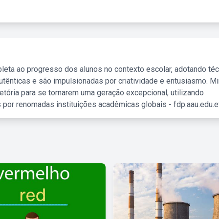
leta ao progresso dos alunos no contexto escolar, adotando té
tênticas e são impulsionadas por criatividade e entusiasmo. M
etória para se tornarem uma geração excepcional, utilizando
 por renomadas instituições acadêmicas globais - fdp.aau.edu.et