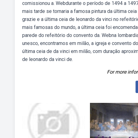
comissionou a. Webdurante o período de 1494 a 1497, 
mais tarde se tornaria a famosa pintura da última ceia
grazie e a última ceia de leonardo da vinci no refeit
mais famosas do mundo, a última ceia foi encomendad
parede do refeitório do convento da. Webna lombardia
unesco, encontramos em milão, a igreja e convento do
última ceia de da vinci em milão, com duração aproxim
de leonardo da vinci de.
For more infor