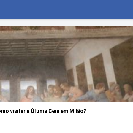
omo visitar a Última Ceia em Milão?