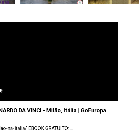
ARDO DA VINCI - Milão, Itália | GoEuropa
-na-italia/ EBOOK GRATUITO: ...