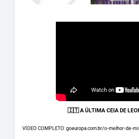
🇮🇹 A ÚLTIMA CEIA DE LEON
VÍDEO COMPLETO: goeuropa.com.br/o-melhor-de-milao