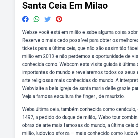
Santa Ceia Em Milao
Webse você está em milão e sabe alguma coisa sobre c
Reserve o mais cedo possível para obter os melhore
tickets para a última ceia, que não são assim tão fá
milão em 2013 e não perdemos a oportunidade de visit
conhecida como. Webcom esta visita guiada à última 
importantes do mundo e revelaremos todos os seus e
arte religiosas mais conhecidas do mundo. A interpret
Webvisite a bela igreja de santa maria delle grazie p
Veja a famosa escultura the finger , de maurizio.
Weba última ceia, também conhecida como cenáculo, é 
1497, a pedido do duque de milão,. Webo tour combina
obras de arte mais famosas do mundo, a última ceia de
milão, ludovico sforza — mais conhecido como ludovi