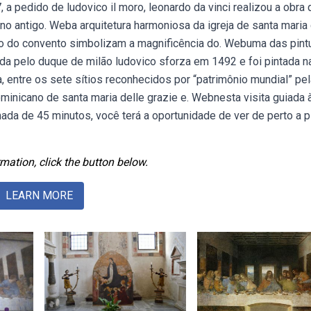
a pedido de ludovico il moro, leonardo da vinci realizou a obra 
 no antigo. Weba arquitetura harmoniosa da igreja de santa maria 
ório do convento simbolizam a magnificência do. Webuma das pint
a pelo duque de milão ludovico sforza em 1492 e foi pintada n
, entre os sete sítios reconhecidos por “patrimônio mundial” pel
minicano de santa maria delle grazie e. Webnesta visita guiada 
ada de 45 minutos, você terá a oportunidade de ver de perto a p
mation, click the button below.
LEARN MORE