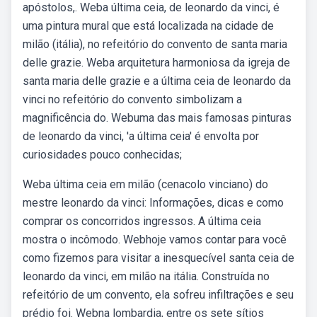
apóstolos,. Weba última ceia, de leonardo da vinci, é
uma pintura mural que está localizada na cidade de
milão (itália), no refeitório do convento de santa maria
delle grazie. Weba arquitetura harmoniosa da igreja de
santa maria delle grazie e a última ceia de leonardo da
vinci no refeitório do convento simbolizam a
magnificência do. Webuma das mais famosas pinturas
de leonardo da vinci, 'a última ceia' é envolta por
curiosidades pouco conhecidas;
Weba última ceia em milão (cenacolo vinciano) do
mestre leonardo da vinci: Informações, dicas e como
comprar os concorridos ingressos. A última ceia
mostra o incômodo. Webhoje vamos contar para você
como fizemos para visitar a inesquecível santa ceia de
leonardo da vinci, em milão na itália. Construída no
refeitório de um convento, ela sofreu infiltrações e seu
prédio foi. Webna lombardia, entre os sete sítios