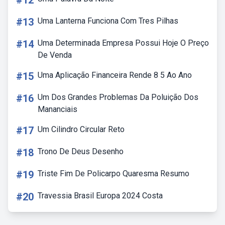
#12
#13
Uma Lanterna Funciona Com Tres Pilhas
#14
Uma Determinada Empresa Possui Hoje O Preço
De Venda
#15
Uma Aplicação Financeira Rende 8 5 Ao Ano
#16
Um Dos Grandes Problemas Da Poluição Dos
Mananciais
#17
Um Cilindro Circular Reto
#18
Trono De Deus Desenho
#19
Triste Fim De Policarpo Quaresma Resumo
#20
Travessia Brasil Europa 2024 Costa