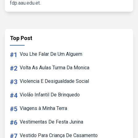
fdp.aau.edu.et.
Top Post
#1
Vou Lhe Falar De Um Alguem
#2
Volta As Aulas Turma Da Monica
#3
Violencia E Desigualdade Social
#4
Violão Infantil De Brinquedo
#5
Viagens à Minha Terra
#6
Vestimentas De Festa Junina
#7
Vestido Para Criança De Casamento