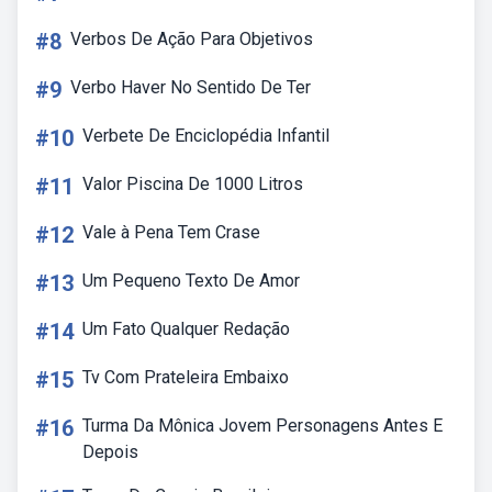
#8
Verbos De Ação Para Objetivos
#9
Verbo Haver No Sentido De Ter
#10
Verbete De Enciclopédia Infantil
#11
Valor Piscina De 1000 Litros
#12
Vale à Pena Tem Crase
#13
Um Pequeno Texto De Amor
#14
Um Fato Qualquer Redação
#15
Tv Com Prateleira Embaixo
#16
Turma Da Mônica Jovem Personagens Antes E
Depois