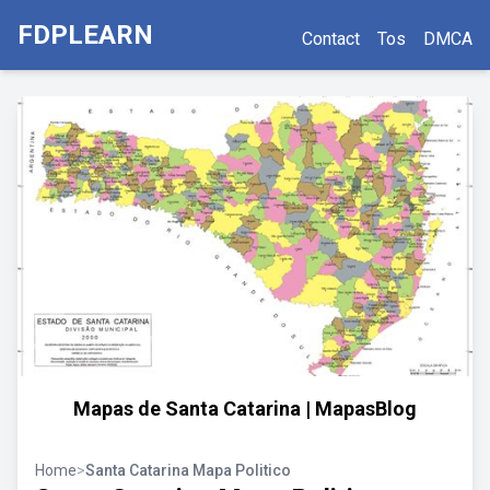
FDPLEARN
Contact
Tos
DMCA
Mapas de Santa Catarina | MapasBlog
Home
>
Santa Catarina Mapa Politico