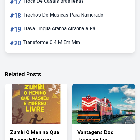
#17
Troca De Casais Brasileiras
#18
Trechos De Musicas Para Namorado
#19
Trava Lingua Aranha Arranha A Rã
#20
Transforme 0 4 M Em Mm
Related Posts
Zumbi O Menino Que
Vantagens Dos
Nasceu E Morreu
Transportes