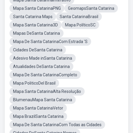
Mapa Santa CatarinaInterativo
Mapa Santa CatarinaPNG
GeomapsSanta Catarina
Santa Catarina Maps
Santa CatarinaBrasil
Mapa Santa Catarina3D
Mapa PolíticoSC
Mapas DeSanta Catarina
Mapa De Santa CatarinaCom Estrada 'S
Cidades DeSanta Catarina
Adesivo Made inSanta Catarina
Atualidades DeSanta Catarina
Mapa De Santa CatarinaCompleto
Mapa PoliticoDel Brasil
Mapa Santa CatarinaAlta Resolução
BlumenauMapa Santa Catarina
Mapa Santa CatarinaVetor
Mapa BrazilSanta Catarina
Mapa De Santa CatarinaCom Todas as Cidades