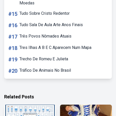
Moedas
#15
Tudo Sobre Cristo Redentor
#16
Tudo Sala De Aula Arte Anos Finais
#17
Três Povos Nômades Atuais
#18
Tres Ilhas A B E C Aparecem Num Mapa
#19
Trecho De Romeu E Julieta
#20
Tráfico De Animais No Brasil
Related Posts