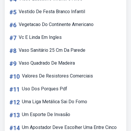
#5
Vestido De Festa Branco Infantil
#6
Vegetacao Do Continente Americano
#7
Vc E Linda Em Ingles
#8
Vaso Sanitário 25 Cm Da Parede
#9
Vaso Quadrado De Madeira
#10
Valores De Resistores Comerciais
#11
Uso Dos Porques Pdf
#12
Uma Liga Metálica Sai Do Forno
#13
Um Esporte De Invasão
#14
Um Apostador Deve Escolher Uma Entre Cinco