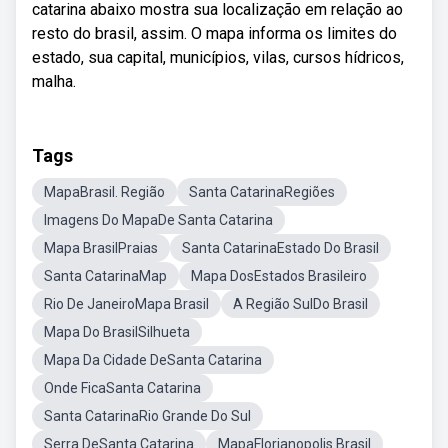
catarina abaixo mostra sua localização em relação ao
resto do brasil, assim. O mapa informa os limites do
estado, sua capital, municípios, vilas, cursos hídricos,
malha.
Tags
MapaBrasil. Região
Santa CatarinaRegiões
Imagens Do MapaDe Santa Catarina
Mapa BrasilPraias
Santa CatarinaEstado Do Brasil
Santa CatarinaMap
Mapa DosEstados Brasileiro
Rio De JaneiroMapa Brasil
A Região SulDo Brasil
Mapa Do BrasilSilhueta
Mapa Da Cidade DeSanta Catarina
Onde FicaSanta Catarina
Santa CatarinaRio Grande Do Sul
Serra DeSanta Catarina
MapaFlorianopolis Brasil