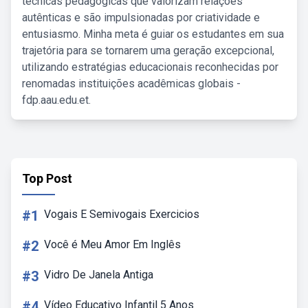
técnicas pedagógicas que valorizam relações
autênticas e são impulsionadas por criatividade e
entusiasmo. Minha meta é guiar os estudantes em sua
trajetória para se tornarem uma geração excepcional,
utilizando estratégias educacionais reconhecidas por
renomadas instituições acadêmicas globais -
fdp.aau.edu.et.
Top Post
#1
Vogais E Semivogais Exercicios
#2
Você é Meu Amor Em Inglês
#3
Vidro De Janela Antiga
#4
Vídeo Educativo Infantil 5 Anos