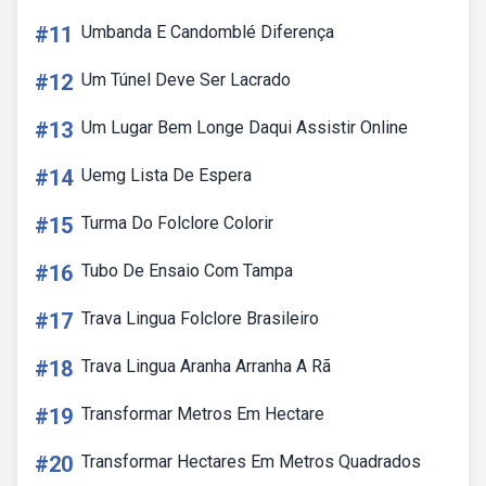
#11
Umbanda E Candomblé Diferença
#12
Um Túnel Deve Ser Lacrado
#13
Um Lugar Bem Longe Daqui Assistir Online
#14
Uemg Lista De Espera
#15
Turma Do Folclore Colorir
#16
Tubo De Ensaio Com Tampa
#17
Trava Lingua Folclore Brasileiro
#18
Trava Lingua Aranha Arranha A Rã
#19
Transformar Metros Em Hectare
#20
Transformar Hectares Em Metros Quadrados