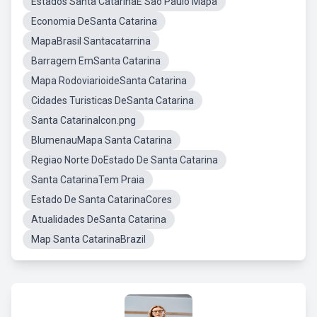
Estados Santa CatarinaE São Paulo Mapa
Economia DeSanta Catarina
MapaBrasil Santacatarrina
Barragem EmSanta Catarina
Mapa RodoviarioideSanta Catarina
Cidades Turisticas DeSanta Catarina
Santa CatarinaIcon.png
BlumenauMapa Santa Catarina
Regiao Norte DoEstado De Santa Catarina
Santa CatarinaTem Praia
Estado De Santa CatarinaCores
Atualidades DeSanta Catarina
Map Santa CatarinaBrazil