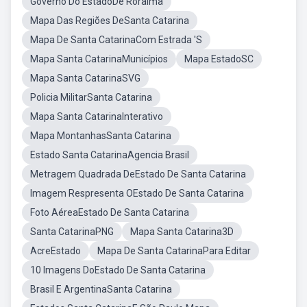
Governo Do EstadoDe Roraima
Mapa Das Regiões DeSanta Catarina
Mapa De Santa CatarinaCom Estrada 'S
Mapa Santa CatarinaMunicípios
Mapa EstadoSC
Mapa Santa CatarinaSVG
Policia MilitarSanta Catarina
Mapa Santa CatarinaInterativo
Mapa MontanhasSanta Catarina
Estado Santa CatarinaAgencia Brasil
Metragem Quadrada DeEstado De Santa Catarina
Imagem Respresenta OEstado De Santa Catarina
Foto AéreaEstado De Santa Catarina
Santa CatarinaPNG
Mapa Santa Catarina3D
AcreEstado
Mapa De Santa CatarinaPara Editar
10 Imagens DoEstado De Santa Catarina
Brasil E ArgentinaSanta Catarina