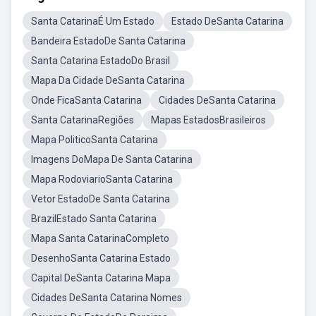
Santa CatarinaÉ Um Estado
Estado DeSanta Catarina
Bandeira EstadoDe Santa Catarina
Santa Catarina EstadoDo Brasil
Mapa Da Cidade DeSanta Catarina
Onde FicaSanta Catarina
Cidades DeSanta Catarina
Santa CatarinaRegiões
Mapas EstadosBrasileiros
Mapa PoliticoSanta Catarina
Imagens DoMapa De Santa Catarina
Mapa RodoviarioSanta Catarina
Vetor EstadoDe Santa Catarina
BrazilEstado Santa Catarina
Mapa Santa CatarinaCompleto
DesenhoSanta Catarina Estado
Capital DeSanta Catarina Mapa
Cidades DeSanta Catarina Nomes