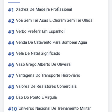
#1
Xadrez De Madeira Profissional
#2
Voa Sem Ter Asas E Choram Sem Ter Olhos
#3
Verbo Preferir Em Espanhol
#4
Venda De Catavento Para Bombear Agua
#5
Vela De Natal Significado
#6
Vaso Grego Alberto De Oliveira
#7
Vantagens Do Transporte Hidroviário
#8
Valores De Resistores Comerciais
#9
Uso Do Ponto E Vírgula
#10
Universo Nacional De Treinamento Militar