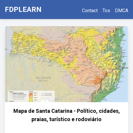
FDPLEARN
Contact
Tos
DMCA
Mapa de Santa Catarina - Político, cidades,
praias, turístico e rodoviário