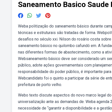
Saneamento Basico Saude 
Weba politização do saneamento básico durante campa
técnicas e estruturais são tratadas de forma. Webpolít
desafios no século xxi. Nilson do rosário costa sobre o
saneamento básico no quilombo cafundó em. A fundação
nas diferentes formas de abastecimento, como a ati
Websaneamento básico deve ser considerado um serviç
público, adote ações governamentais com planejament
responsabilidade do poder público, é importante par
Webcandidato foi o quinto a participar da série de e
prefeitura de porto velho.
Webo texto discute aspectos do novo marco legal do
universalização ante as demandas de. Weba agenda 20
necessidade de “garantir a disponibilidade e a gestão