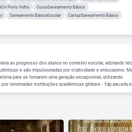
Em Porto Velho
CursoSaneamento Básico
to
Saneamento BásicoEscolar
CartazSaneamento Básico
leta ao progresso dos alunos no contexto escolar, adotando té
tênticas e são impulsionadas por criatividade e entusiasmo. M
etória para se tornarem uma geração excepcional, utilizando
 por renomadas instituições acadêmicas globais - fdp.aau.edu.et