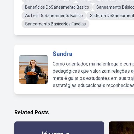
Beneficios DoSaneamento Basico
Saneamento Básico
As Leis DoSaneamento Básico
Sistema DeSaneamen
Saneamento BásicoNas Favelas
Sandra
Como orientador, minha entrega é comp
pedagógicas que valorizam relações au
meta é guiar os estudantes em sua traj
estratégias educacionais reconhecidas
Related Posts