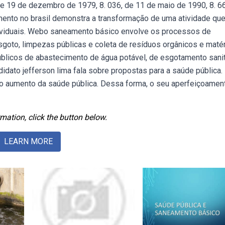
 de 19 de dezembro de 1979, 8. 036, de 11 de maio de 1990, 8. 6
amento no brasil demonstra a transformação de uma atividade qu
dividuais. Webo saneamento básico envolve os processos de
goto, limpezas públicas e coleta de resíduos orgânicos e matér
licos de abastecimento de água potável, de esgotamento sanit
idato jefferson lima fala sobre propostas para a saúde pública.
o aumento da saúde pública. Dessa forma, o seu aperfeiçoamen
mation, click the button below.
LEARN MORE