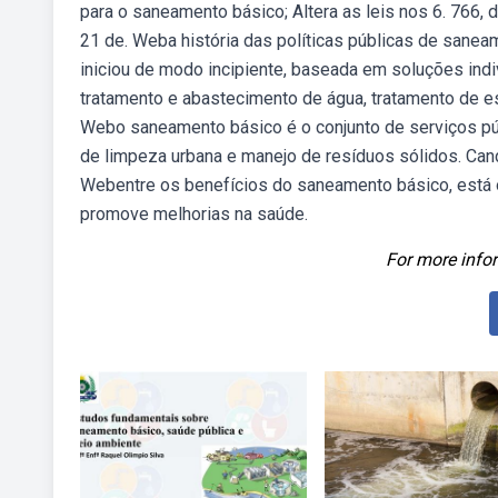
para o saneamento básico; Altera as leis nos 6. 766,
21 de. Weba história das políticas públicas de sane
iniciou de modo incipiente, baseada em soluções in
tratamento e abastecimento de água, tratamento de es
Webo saneamento básico é o conjunto de serviços púb
de limpeza urbana e manejo de resíduos sólidos. Cand
Webentre os benefícios do saneamento básico, está 
promove melhorias na saúde.
For more infor