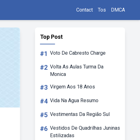
Contact
Tos
DMCA
Top Post
#1
Voto De Cabresto Charge
#2
Volta As Aulas Turma Da
Monica
#3
Virgem Aos 18 Anos
#4
Vida Na Agua Resumo
#5
Vestimentas Da Região Sul
#6
Vestidos De Quadrilhas Juninas
Estilizadas