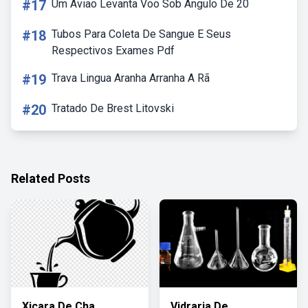
#17
Um Aviao Levanta Voo Sob Angulo De 20
#18
Tubos Para Coleta De Sangue E Seus
Respectivos Exames Pdf
#19
Trava Lingua Aranha Arranha A Rã
#20
Tratado De Brest Litovski
Related Posts
Xicara De Cha
Vidraria De