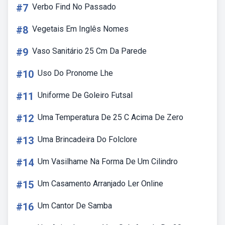
#7
Verbo Find No Passado
#8
Vegetais Em Inglês Nomes
#9
Vaso Sanitário 25 Cm Da Parede
#10
Uso Do Pronome Lhe
#11
Uniforme De Goleiro Futsal
#12
Uma Temperatura De 25 C Acima De Zero
#13
Uma Brincadeira Do Folclore
#14
Um Vasilhame Na Forma De Um Cilindro
#15
Um Casamento Arranjado Ler Online
#16
Um Cantor De Samba