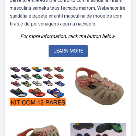
perfeito entre estilo e conforto com a sandália infantil
masculina sameka tiras fechada marrom. Webencontre
sandália e papete infantil masculina de modelos com
tiras e de personagens aqui na riachuelo.
For more information, click the button below.
LEARN MORE