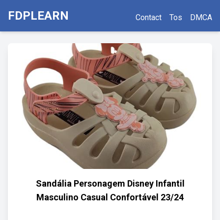
FDPLEARN
Contact
Tos
DMCA
Sandália Personagem Disney Infantil
Masculino Casual Confortável 23/24