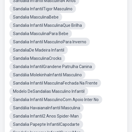
Sandalia Infantil Masculina4 Anos
Sandalia InfantilTigor Masculino
Sandalia MasculinaBebe
Sandalia Infantil MasculinaQue Brilha
Sandalia MasculinaPara Bebe
Sandalia Infantil MasculinoPara Inverno
SandaliaDe Madeira Infantil
Sandalia MasculinaCrocks
Sandalia InfantilGrandene Patrulha Canina
Sandália MolekinhaInfantil Masculino
Sandalia Infantil MasculinaFechada Na Frente
Modelo DeSandalias Masculino Infantil
Sandalia Infantil MasculinoCom Apoio Inter No
Sandália HavaianaInfantil Masculina
Sandalia Infantil2 Anos Spider-Man
Sandalia Papepte InfantilCapodarte