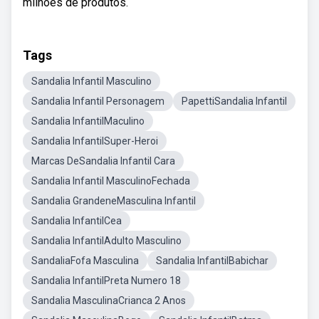
milhões de produtos.
Tags
Sandalia Infantil Masculino
Sandalia Infantil Personagem
PapettiSandalia Infantil
Sandalia InfantilMaculino
Sandalia InfantilSuper-Heroi
Marcas DeSandalia Infantil Cara
Sandalia Infantil MasculinoFechada
Sandalia GrandeneMasculina Infantil
Sandalia InfantilCea
Sandalia InfantilAdulto Masculino
SandaliaFofa Masculina
Sandalia InfantilBabichar
Sandalia InfantilPreta Numero 18
Sandalia MasculinaCrianca 2 Anos