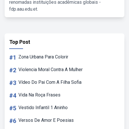
renomadas instituições acadêmicas globais -
fdp.aau.edu.et.
Top Post
#1
Zona Urbana Para Colorir
#2
Violencia Moral Contra A Mulher
#3
Vídeo Do Pai Com A Filha Sofia
#4
Vida Na Roça Frases
#5
Vestido Infantil 1 Aninho
#6
Versos De Amor E Poesias