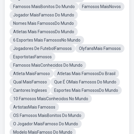
Famosos MaisBonitos Do Mundo
Famosos MaisNovos
Jogador MaisFamoso Do Mundo
Nomes Mais FamososDo Mundo
Atletas Mais FamososDo Mundo
6 Esportes Mais FamososNo Mundo
Jogadores De FutebolFamosos
OlyfansMais Famosos
EsportistasFamosos
Famosos MaisConhecidos Do Mundo
Atleta MaisFamoso
Atletas Mais FamososDo Brasil
Qual MaisFamoso
Que É OMais Famosos Do Mundo
Cantores Ingleses
Esportes Mais FamososDo Mundo
10 Famosos MaisConhecidos No Mundo
ArtistasMais Famosos
OS Famosos MaisBonitos Do Mundo
O Jogador MaisFamoso Do Mundo
Modelo MaisFamoso Do Mundo