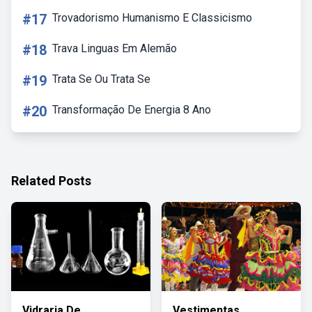
#17
Trovadorismo Humanismo E Classicismo
#18
Trava Linguas Em Alemão
#19
Trata Se Ou Trata Se
#20
Transformação De Energia 8 Ano
Related Posts
Vidraria De
Vestimentas