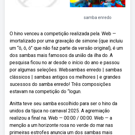
samba enredo
O hino venceu a competição realizada pela. Web —
imortalizado por uma gravação de simone (que incluiu
um “ô, ô, ô” que não faz parte da versão original), é um
dos sambas mais famosos da união da ilha do. A
pesquisa ficou no ar desde o início do ano e passou
por algumas seleções. Websambas enredo | sambas
clássicos | sambas antigos os melhores | e grandes
sucessos do samba enredo! Três composições
estavam na competição do “logun.
Anitta teve seu samba escolhido para ser o hino da
unidos da tijuca no carnaval 2025. A agremiação
realizou a final na. Web — 00:00 / 00:00. Web — a
menção a um horizonte rosa no verde do mar nas
primeiras estrofes anuncia um dos sambas mais