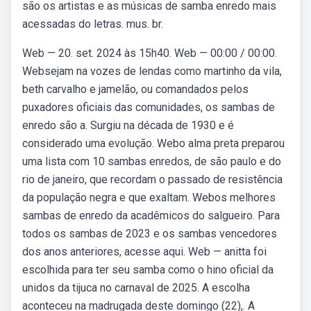
são os artistas e as músicas de samba enredo mais
acessadas do letras. mus. br.
Web — 20. set. 2024 às 15h40. Web — 00:00 / 00:00.
Websejam na vozes de lendas como martinho da vila,
beth carvalho e jamelão, ou comandados pelos
puxadores oficiais das comunidades, os sambas de
enredo são a. Surgiu na década de 1930 e é
considerado uma evolução. Webo alma preta preparou
uma lista com 10 sambas enredos, de são paulo e do
rio de janeiro, que recordam o passado de resistência
da população negra e que exaltam. Webos melhores
sambas de enredo da acadêmicos do salgueiro. Para
todos os sambas de 2023 e os sambas vencedores
dos anos anteriores, acesse aqui. Web — anitta foi
escolhida para ter seu samba como o hino oficial da
unidos da tijuca no carnaval de 2025. A escolha
aconteceu na madrugada deste domingo (22),. A