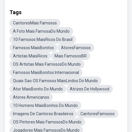
Tags
CantoresMais Famosos
A Foto Mais FamosaDo Mundo
10 Famosos MaisRicos Do Brasil
Famosos MaisBonitos
AtoresFamosos
Artistas MaisRicos
Mais FamososBR
OS Artistas Mais FamososDo Mundo
Famosos MaisBonitos Internacional
Quais Sao OS Famosos MaisLindos Do Mundo
Ator MaisBonito Do Mundo
Atrizes De Hollywood
Atores Americanos
10 Homens MaisBonitos Do Mundo
Imagens De Cantores Brasileiros
CantoresFamosos
OS Pintores Mais FamososDo Mundo
Jogadores Mais FamososDo Mundo