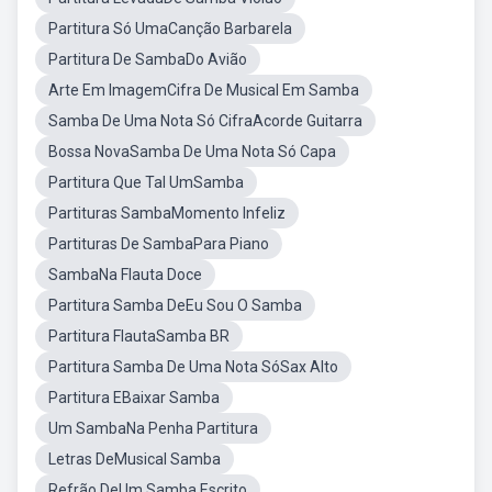
Partitura Só UmaCanção Barbarela
Partitura De SambaDo Avião
Arte Em ImagemCifra De Musical Em Samba
Samba De Uma Nota Só CifraAcorde Guitarra
Bossa NovaSamba De Uma Nota Só Capa
Partitura Que Tal UmSamba
Partituras SambaMomento Infeliz
Partituras De SambaPara Piano
SambaNa Flauta Doce
Partitura Samba DeEu Sou O Samba
Partitura FlautaSamba BR
Partitura Samba De Uma Nota SóSax Alto
Partitura EBaixar Samba
Um SambaNa Penha Partitura
Letras DeMusical Samba
Refrão DeUm Samba Escrito