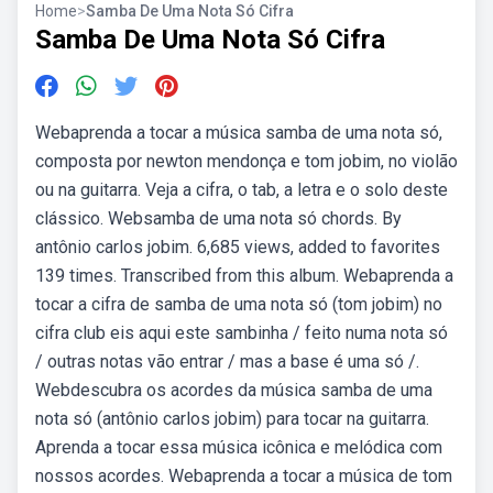
Home
>
Samba De Uma Nota Só Cifra
Samba De Uma Nota Só Cifra
Webaprenda a tocar a música samba de uma nota só,
composta por newton mendonça e tom jobim, no violão
ou na guitarra. Veja a cifra, o tab, a letra e o solo deste
clássico. Websamba de uma nota só chords. By
antônio carlos jobim. 6,685 views, added to favorites
139 times. Transcribed from this album. Webaprenda a
tocar a cifra de samba de uma nota só (tom jobim) no
cifra club eis aqui este sambinha / feito numa nota só
/ outras notas vão entrar / mas a base é uma só /.
Webdescubra os acordes da música samba de uma
nota só (antônio carlos jobim) para tocar na guitarra.
Aprenda a tocar essa música icônica e melódica com
nossos acordes. Webaprenda a tocar a música de tom