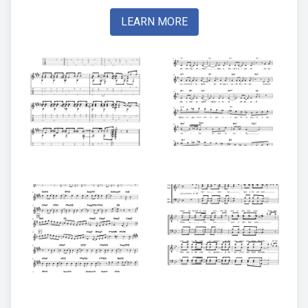
LEARN MORE