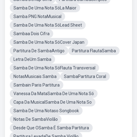
Samba De Uma Nota SóLa Maior
Samba PNG NotaMusical
Samba De Uma Nota SóLead Sheet
Sambaa Dois Cifra
Samba De Uma Nota SóCover Japan
Partitura De SambaAntigo
Partitura FlautaSamba
Letra DeUm Samba
Samba De Uma Nota SóFlauta Transversal
NotasMusicais Samba
SambaPartitura Coral
Sambain Paris Partitura
Vanessa Da MataSamba De Uma Nota Só
Capa Da MusicalSamba De Uma Nota So
Samba De Uma Notaso Songbook
Notas De SambaViolão
Desde Que OSamba É Samba Partitura
Partitura LevadaDe Samba Violão