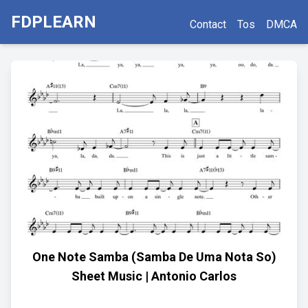
FDPLEARN
Contact
Tos
DMCA
One Note Samba (Samba De Uma Nota So)
Sheet Music | Antonio Carlos