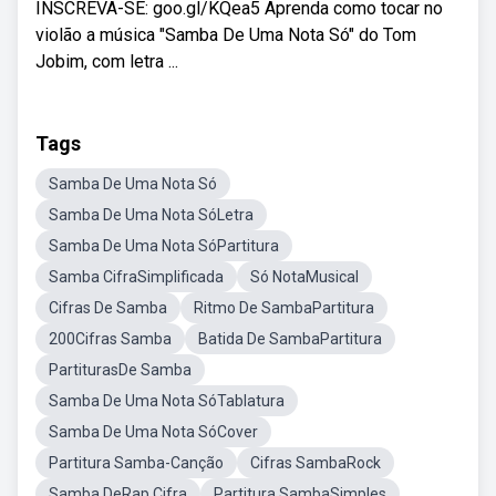
INSCREVA-SE: goo.gl/KQea5 Aprenda como tocar no
violão a música "Samba De Uma Nota Só" do Tom
Jobim, com letra ...
Tags
Samba De Uma Nota Só
Samba De Uma Nota SóLetra
Samba De Uma Nota SóPartitura
Samba CifraSimplificada
Só NotaMusical
Cifras De Samba
Ritmo De SambaPartitura
200Cifras Samba
Batida De SambaPartitura
PartiturasDe Samba
Samba De Uma Nota SóTablatura
Samba De Uma Nota SóCover
Partitura Samba-Canção
Cifras SambaRock
Samba DeRap Cifra
Partitura SambaSimples