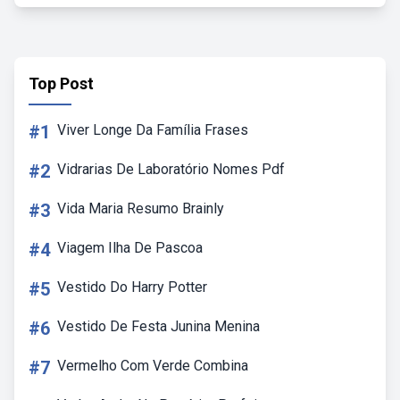
Top Post
#1
Viver Longe Da Família Frases
#2
Vidrarias De Laboratório Nomes Pdf
#3
Vida Maria Resumo Brainly
#4
Viagem Ilha De Pascoa
#5
Vestido Do Harry Potter
#6
Vestido De Festa Junina Menina
#7
Vermelho Com Verde Combina