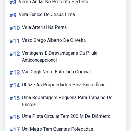
#8
Verbo Andar No Pretérito Perfeito
#9
Vera Eunice De Jesus Lima
#10
Veia Arterial Na Perna
#11
Vaso Grego Alberto De Oliveira
#12
Vantagens E Desvantagens Da Pilula
Anticoncepcional
#13
Van Gogh Noite Estrelada Original
#14
Utilize As Propriedades Para Simplificar
#15
Uma Reportagem Pequena Para Trabalho De
Escola
#16
Uma Pista Circular Tem 200 M De Diâmetro
#17
Um Metro Tem Quantas Polegadas