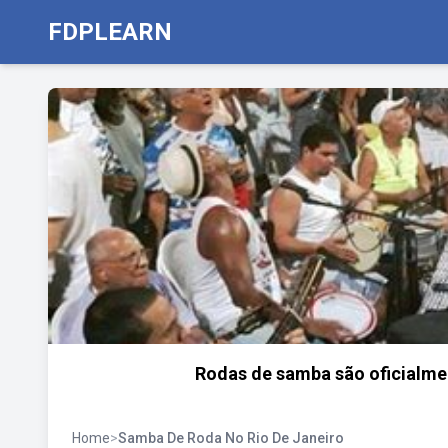
FDPLEARN
Rodas de samba são oficialmen
Home
>
Samba De Roda No Rio De Janeiro