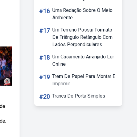
#16
Uma Redação Sobre O Meio
Ambiente
#17
Um Terreno Possui Formato
De Triângulo Retângulo Com
Lados Perpendiculares
#18
Um Casamento Arranjado Ler
Online
#19
Trem De Papel Para Montar E
Imprimir
#20
Tranca De Porta Simples
 de
de.