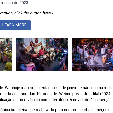
em junho de 2023.
mation, click the button below.
LEARN MORE
. Webhoje ir ao rio ou estar no rio de janeiro e não ir numa roda
is do sucesso das 10 rodas de. Webno presente edital (2024),
ação no rio e vínculo com o território. A novidade é a inserção 
úsica brasileira que o show do para sempre samba começou no