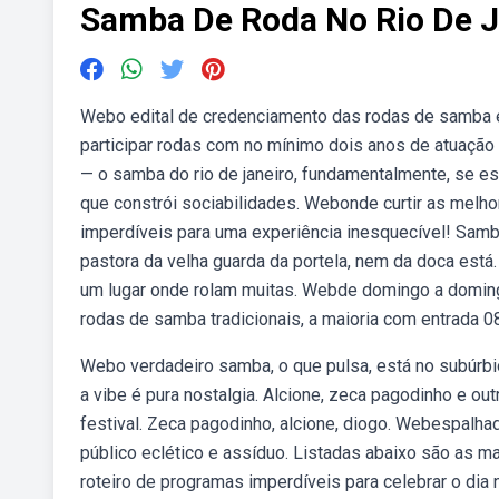
Samba De Roda No Rio De J
Webo edital de credenciamento das rodas de samba e
participar rodas com no mínimo dois anos de atuação
— o samba do rio de janeiro, fundamentalmente, se est
que constrói sociabilidades. Webonde curtir as melho
imperdíveis para uma experiência inesquecível! Samba
pastora da velha guarda da portela, nem da doca está
um lugar onde rolam muitas. Webde domingo a domingo
rodas de samba tradicionais, a maioria com entrada 0
Webo verdadeiro samba, o que pulsa, está no subúrbio
a vibe é pura nostalgia. Alcione, zeca pagodinho e ou
festival. Zeca pagodinho, alcione, diogo. Webespalh
público eclético e assíduo. Listadas abaixo são as m
roteiro de programas imperdíveis para celebrar o d