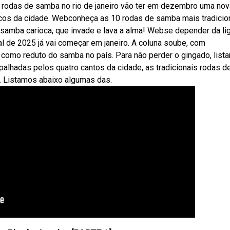
s rodas de samba no rio de janeiro vão ter em dezembro uma nov
cos da cidade. Webconheça as 10 rodas de samba mais tradicio
o samba carioca, que invade e lava a alma! Webse depender da li
l de 2025 já vai começar em janeiro. A coluna soube, com
o como reduto do samba no país. Para não perder o gingado, lis
palhadas pelos quatro cantos da cidade, as tradicionais rodas d
. Listamos abaixo algumas das.