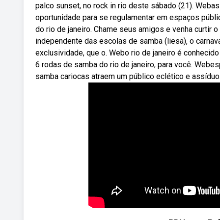
palco sunset, no rock in rio deste sábado (21). Weba
oportunidade para se regulamentar em espaços públi
do rio de janeiro. Chame seus amigos e venha curtir 
independente das escolas de samba (liesa), o carnava
exclusividade, que o. Webo rio de janeiro é conhecid
6 rodas de samba do rio de janeiro, para você. Webes
samba cariocas atraem um público eclético e assíduo