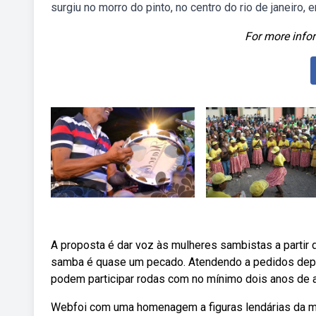
surgiu no morro do pinto, no centro do rio de janeiro, 
For more infor
A proposta é dar voz às mulheres sambistas a partir de
samba é quase um pecado. Atendendo a pedidos depo
podem participar rodas com no mínimo dois anos de atu
Webfoi com uma homenagem a figuras lendárias da m