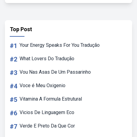
Top Post
#1
Your Energy Speaks For You Tradução
#2
What Lovers Do Tradução
#3
Vou Nas Asas De Um Passarinho
#4
Voce é Meu Oxigenio
#5
Vitamina A Formula Estrutural
#6
Vicios De Linguagem Eco
#7
Verde E Preto Da Que Cor