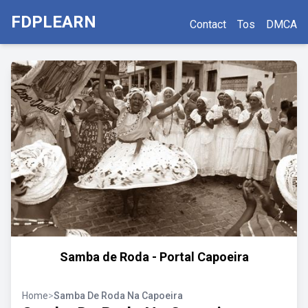
FDPLEARN
Contact
Tos
DMCA
Samba de Roda - Portal Capoeira
Home
>
Samba De Roda Na Capoeira