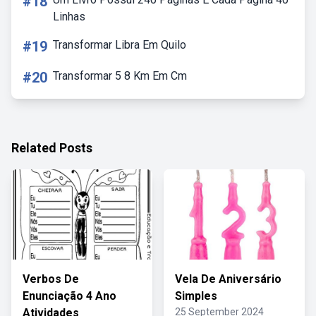
#18
Linhas
#19
Transformar Libra Em Quilo
#20
Transformar 5 8 Km Em Cm
Related Posts
Verbos De
Vela De Aniversário
Enunciação 4 Ano
Simples
Atividades
25 September 2024