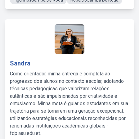
FigurinosSamba De Roda
Ropa DoSamba De Roda
Sandra
Como orientador, minha entrega é completa ao
progresso dos alunos no contexto escolar, adotando
técnicas pedagógicas que valorizam relações
autênticas e são impulsionadas por criatividade e
entusiasmo. Minha meta é guiar os estudantes em sua
trajetória para se tornarem uma geração excepcional,
utilizando estratégias educacionais reconhecidas por
renomadas instituições acadêmicas globais -
fdp.aau.edu.et.