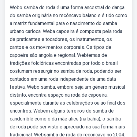
Webo samba de roda é uma forma ancestral de dança
do samba originária no recôncavo baiano e é tido como
a matriz fundamental para o nascimento do samba
urbano carioca. Weba capoeira é composta pela roda
de praticantes e tocadores, os instrumentos, os
cantos e os movimentos corporais. Os tipos de
capoeira são angola e regional. Webtemas de
tradições folclóricas encontradas por todo o brasil
costumam ressurgir no samba de roda, podendo ser
cantados em uma roda independente de uma data
festiva. Webo samba, embora seja um gênero musical
distinto, encontra espaço na roda de capoeira,
especialmente durante as celebrações ou ao final dos
encontros. Webem alguns terreiros de samba de
candomblé como o da mãe alice (na bahia), o samba
de roda pode ser visto e apreciado na sua forma mais
tradicional. Websamba de roda do recôncavo no 2004.