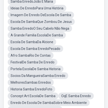
Samba EnredoJoão E Maria
Ideias De EnredoPara Uma História
Imagem De Enredo DeEscola De Samba
Escola De SambaQue Zombou De Jesus
Samba EnredoO Seu Cabelo Não Nega
A Grande Familia EscolaDe Samba
Escola De SambaDa Alcione
Escola De Samba EnredoPecado
Afro SambaRio De Contas
FestivalDe Samba De Enredo
Portela EscolaDe Samba Historia
Socios Da MangueiraSamba Enredo
MelhoresSambas Enredos
Historia Samba EnredoFoto
Concept Art EscolaDe Samba
OqE Samba Enredo
Enredo De Escola De SambaSobre Meio Ambiente