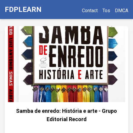
FDPLEARN
Contact
Tos
DMCA
Samba de enredo: História e arte - Grupo
Editorial Record