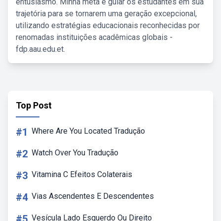
entusiasmo. Minha meta é guiar os estudantes em sua
trajetória para se tornarem uma geração excepcional,
utilizando estratégias educacionais reconhecidas por
renomadas instituições acadêmicas globais -
fdp.aau.edu.et.
Top Post
#1
Where Are You Located Tradução
#2
Watch Over You Tradução
#3
Vitamina C Efeitos Colaterais
#4
Vias Ascendentes E Descendentes
#5
Vesícula Lado Esquerdo Ou Direito