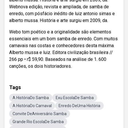
Webnova edição, revista e ampliada, de samba de
enredo, com pósfácio inédito de luiz antonio simas e
alberto mussa. História e arte surgiu em 2009, da.
Webo tom poético e a originalidade são elementos
essenciais em um bom samba de enredo. Com muitos
carnavais nas costas e conhecedores desta máxima.
Alberto mussa e luiz. Editora civilização brasileira //
266 pp • r$ 59,90. Baseados na análise de 1. 600
canções, os dois historiadores.
Tags
A HistóriaDo Samba
Exu EscolaDe Samba
A HistóriaDo Carnaval
Enredo DeUma História
Convite DeAniversário Samba
Grande Rio EscolaDe Samba