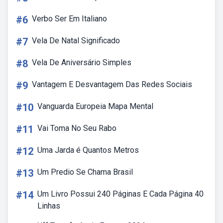
#6
Verbo Ser Em Italiano
#7
Vela De Natal Significado
#8
Vela De Aniversário Simples
#9
Vantagem E Desvantagem Das Redes Sociais
#10
Vanguarda Europeia Mapa Mental
#11
Vai Toma No Seu Rabo
#12
Uma Jarda é Quantos Metros
#13
Um Predio Se Chama Brasil
#14
Um Livro Possui 240 Páginas E Cada Página 40
Linhas