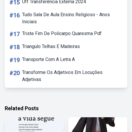
#15
Uff Transferência Externa 2024
#16
Tudo Sala De Aula Ensino Religioso - Anos
Iniciais
#17
Triste Fim De Policarpo Quaresma Pdf
#18
Triangulo Telhas E Madeiras
#19
Transporte Com A Letra A
#20
Transforme Os Adjetivos Em Locuções
Adjetivas
Related Posts