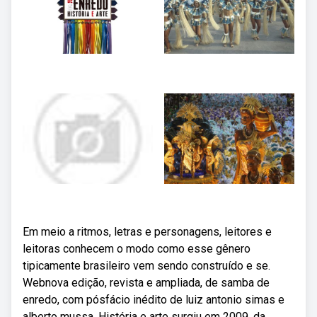
Em meio a ritmos, letras e personagens, leitores e
leitoras conhecem o modo como esse gênero
tipicamente brasileiro vem sendo construído e se.
Webnova edição, revista e ampliada, de samba de
enredo, com pósfácio inédito de luiz antonio simas e
alberto mussa. História e arte surgiu em 2009, da.