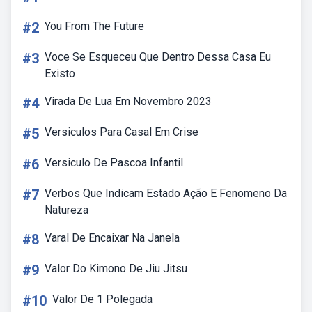
#2
You From The Future
#3
Voce Se Esqueceu Que Dentro Dessa Casa Eu
Existo
#4
Virada De Lua Em Novembro 2023
#5
Versiculos Para Casal Em Crise
#6
Versiculo De Pascoa Infantil
#7
Verbos Que Indicam Estado Ação E Fenomeno Da
Natureza
#8
Varal De Encaixar Na Janela
#9
Valor Do Kimono De Jiu Jitsu
#10
Valor De 1 Polegada