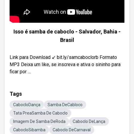
Isso é samba de caboclo - Salvador, Bahia -
Brasil
Link para Download ↙️ bit.ly/samcaboclorb Formato
MP3 Deixa um like, se inscreva e ativa o sininho para
ficar por ...
Tags
CabocloDança
Samba DeCabloco
Tata PreaSamba De Caboclo
Imagem De Samba DeRoda
Caboclo DeLança
CabocloSibamba
Caboclo DeCarnaval