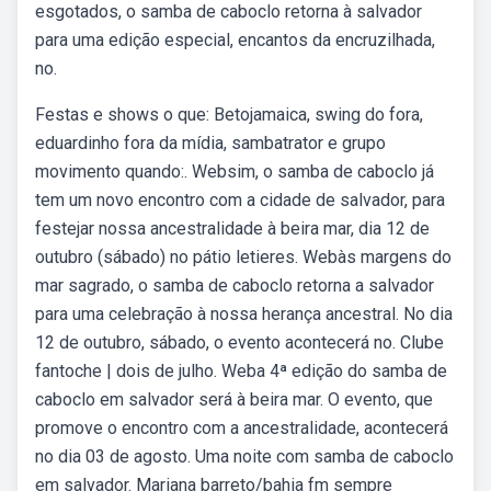
esgotados, o samba de caboclo retorna à salvador
para uma edição especial, encantos da encruzilhada,
no.
Festas e shows o que: Betojamaica, swing do fora,
eduardinho fora da mídia, sambatrator e grupo
movimento quando:. Websim, o samba de caboclo já
tem um novo encontro com a cidade de salvador, para
festejar nossa ancestralidade à beira mar, dia 12 de
outubro (sábado) no pátio letieres. Webàs margens do
mar sagrado, o samba de caboclo retorna a salvador
para uma celebração à nossa herança ancestral. No dia
12 de outubro, sábado, o evento acontecerá no. Clube
fantoche | dois de julho. Weba 4ª edição do samba de
caboclo em salvador será à beira mar. O evento, que
promove o encontro com a ancestralidade, acontecerá
no dia 03 de agosto. Uma noite com samba de caboclo
em salvador. Mariana barreto/bahia fm sempre