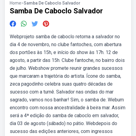
Home
>
Samba De Caboclo Salvador
Samba De Caboclo Salvador
Webprojeto samba de caboclo retorna a salvador no
dia 4 de novembro, no clube fantoches, com abertura
dos portões às 15h, e início do show às 17h. 12 de
agosto, a partir das 15h. Clube fantoche, no bairro dois
de julho. Webshow promete reunir grandes sucessos
que marcaram a trajetória do artista. Ícone do samba,
zeca pagodinho celebra suas quatro décadas de
sucesso com a turnê. Salvador nas ondas do mar
sagrado, vamos nos banhar! Sim, o samba de. Webum
encontro com nossa ancestralidade à beira mar. Assim
será a 4ª edição do samba de caboclo em salvador,
dia 03 de agosto (sábado) no pátio. Webdepois do
sucesso das edições anteriores, com ingressos