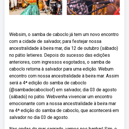
Websim, o samba de caboclo já tem um novo encontro
com a cidade de salvador, para festejar nossa
ancestralidade à beira mar, dia 12 de outubro (sábado)
no pátio letieres. Depois do sucesso das edições
anteriores, com ingressos esgotados, o samba de
caboclo retorna à salvador para uma edição. Webum
encontro com nossa ancestralidade à beira mar. Assim
será a 4ª edição do samba de caboclo
(@sambadecabocloof) em salvador, dia 03 de agosto
(sábado) no pátio. Webvenha vivenciar um encontro
emocionante com a nossa ancestralidade à beira mar
na 4ª edição do samba de caboclo, que acontecerá em
salvador no dia 03 de agosto.
Nas ondas do mar sagrado, vamos nos banhar! Sim, o