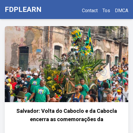
FDPLEARN
Contact
Tos
DMCA
Salvador: Volta do Caboclo e da Cabocla
encerra as comemorações da