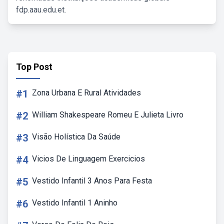
fdp.aau.edu.et.
Top Post
#1
Zona Urbana E Rural Atividades
#2
William Shakespeare Romeu E Julieta Livro
#3
Visão Holística Da Saúde
#4
Vicios De Linguagem Exercicios
#5
Vestido Infantil 3 Anos Para Festa
#6
Vestido Infantil 1 Aninho