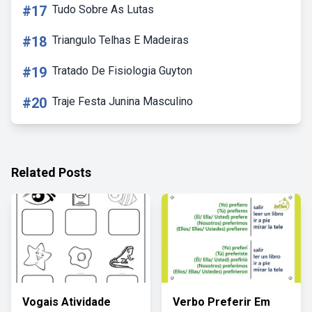
#17
Tudo Sobre As Lutas
#18
Triangulo Telhas E Madeiras
#19
Tratado De Fisiologia Guyton
#20
Traje Festa Junina Masculino
Related Posts
Vogais Atividade
Verbo Preferir Em