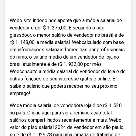
Webo site indeed nos aponta que a média salarial de
vendedor é de r$ 1. 275,00. E segundo o site
glassdoor, o menor salário de vendedor no brasil é de
r$ 1. 148,00, a média salarial. Webcalculado com base
em informações salariais fornecidas por profissionais
do ramo, o salário médio de um vendedor de loja no
brasil atualmente é de r$ 1. 932,00 por mês.
Webconsulte a média salarial de vendedor de loja e de
outras funções de seu interesse grátis e online. E
saiba o salário que poderá receber no seu próximo
emprego!
Weba média salarial de vendedora loja é de r$ 1. 520
no país: Clique aqui para ver a remuneração total,
salários compartilhados recentemente e mais. Webo
valor do piso salarial 2024 de vendedor em são paulo,
sp é de r$ 1. 929,28 para uma jornada de trabalho de