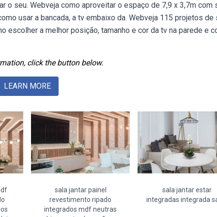
riar o seu. Webveja como aproveitar o espaço de 7,9 x 3,7m com 
a como usar a bancada, a tv embaixo da. Webveja 115 projetos de 
mo escolher a melhor posição, tamanho e cor da tv na parede e 
mation, click the button below.
LEARN MORE
mdf
sala jantar painel
sala jantar estar
do
revestimento ripado
integradas integrada s
dos
integrados mdf neutras