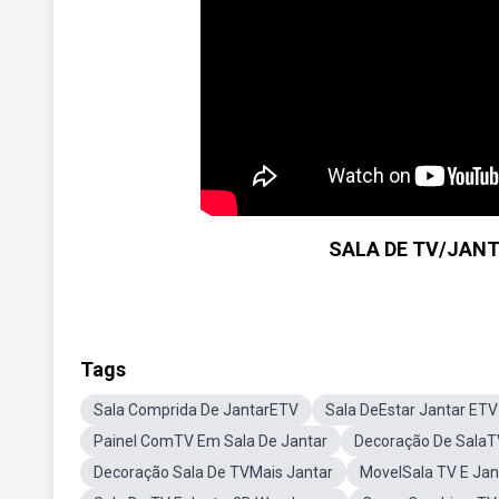
SALA DE TV/JANTA
Tags
Sala Comprida De JantarETV
Sala DeEstar Jantar ETV
Painel ComTV Em Sala De Jantar
Decoração De SalaT
Decoração Sala De TVMais Jantar
MovelSala TV E Jan