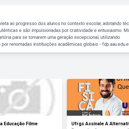
leta ao progresso dos alunos no contexto escolar, adotando té
tênticas e são impulsionadas por criatividade e entusiasmo. M
etória para se tornarem uma geração excepcional, utilizando
 por renomadas instituições acadêmicas globais - fdp.aau.edu.et
a Educação Filme
Ufrgs Assinale A Alternat