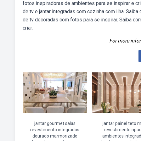
fotos inspiradoras de ambientes para se inspirar e c
de tv e jantar integradas com cozinha com ilha. Saib
de tv decoradas com fotos para se inspirar. Saiba co
criar.
For more infor
jantar gourmet salas
jantar painel teto 
revestimento integrados
revestimento ripa
dourado marmorizado
ambientes integra