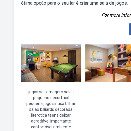
ótima opção para o seu lar é criar uma sala de jogos.
For more infor
jogos sala imagem salas
pequeno decorfacil
pequena jogo sinuca bilhar
salao billiards decorada
literotica teens deixar
agradável importante
confortável ambiente