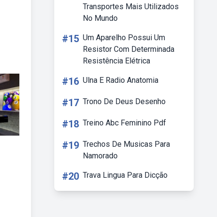
Transportes Mais Utilizados
No Mundo
#15
Um Aparelho Possui Um
Resistor Com Determinada
Resistência Elétrica
#16
Ulna E Radio Anatomia
#17
Trono De Deus Desenho
#18
Treino Abc Feminino Pdf
#19
Trechos De Musicas Para
Namorado
#20
Trava Lingua Para Dicção