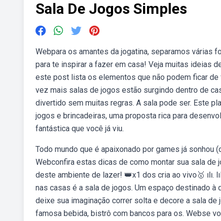
Sala De Jogos Simples
Webpara os amantes da jogatina, separamos várias fot
para te inspirar a fazer em casa! Veja muitas ideias
este post lista os elementos que não podem ficar de 
vez mais salas de jogos estão surgindo dentro de cas
divertido sem muitas regras. A sala pode ser. Este pl
jogos e brincadeiras, uma proposta rica para desenvo
fantástica que você já viu.
Todo mundo que é apaixonado por games já sonhou (ou
Webconfira estas dicas de como montar sua sala de j
deste ambiente de lazer! 👑x1 dos cria ao vivo🥇 ılı. 
nas casas é a sala de jogos. Um espaço destinado à 
deixe sua imaginação correr solta e decore a sala de
famosa bebida, bistrô com bancos para os. Webse vo