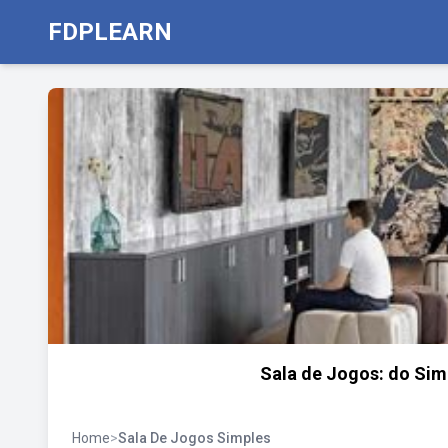
FDPLEARN
Sala de Jogos: do Simp
Home
>
Sala De Jogos Simples