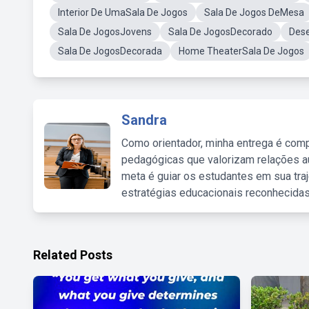
Interior De UmaSala De Jogos
Sala De Jogos DeMesa
Sala De JogosJovens
Sala De JogosDecorado
Des
Sala De JogosDecorada
Home TheaterSala De Jogos
Sandra
Como orientador, minha entrega é comp
pedagógicas que valorizam relações au
meta é guiar os estudantes em sua traj
estratégias educacionais reconhecidas
Related Posts