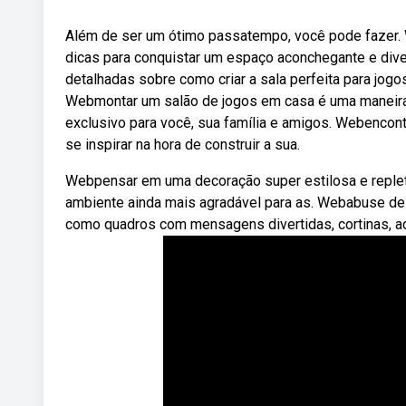
Além de ser um ótimo passatempo, você pode fazer. 
dicas para conquistar um espaço aconchegante e diver
detalhadas sobre como criar a sala perfeita para jog
Webmontar um salão de jogos em casa é uma maneira
exclusivo para você, sua família e amigos. Webencontr
se inspirar na hora de construir a sua.
Webpensar em uma decoração super estilosa e replet
ambiente ainda mais agradável para as. Webabuse de 
como quadros com mensagens divertidas, cortinas, ad