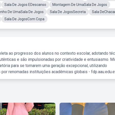
Sala De Jogos EDescanso
Montagem De UmaSala De Jogos
enho De UmaSala De Jogos
Sala De JogosSecreta
Sala DeChaca
Sala De JogosCom Copa
leta ao progresso dos alunos no contexto escolar, adotando té
tênticas e são impulsionadas por criatividade e entusiasmo. M
etória para se tornarem uma geração excepcional, utilizando
 por renomadas instituições acadêmicas globais - fdp.aau.edu.et