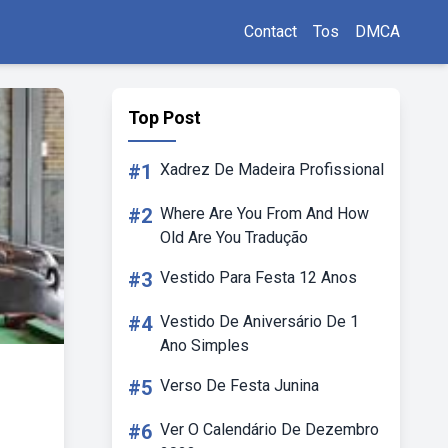
Contact
Tos
DMCA
Top Post
#1
Xadrez De Madeira Profissional
#2
Where Are You From And How
Old Are You Tradução
#3
Vestido Para Festa 12 Anos
#4
Vestido De Aniversário De 1
Ano Simples
#5
Verso De Festa Junina
#6
Ver O Calendário De Dezembro