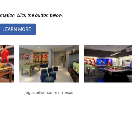
mation, click the button below.
LEARN MORE
jogos bilhar xadrez mesas