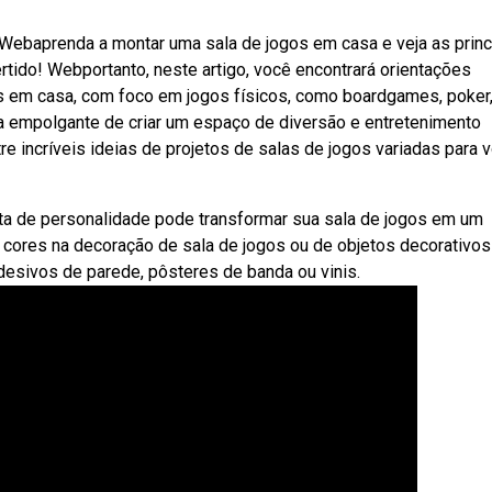
Webaprenda a montar uma sala de jogos em casa e veja as princ
tido! Webportanto, neste artigo, você encontrará orientações
os em casa, com foco em jogos físicos, como boardgames, poker,
 empolgante de criar um espaço de diversão e entretenimento
e incríveis ideias de projetos de salas de jogos variadas para 
a de personalidade pode transformar sua sala de jogos em um
cores na decoração de sala de jogos ou de objetos decorativos
esivos de parede, pôsteres de banda ou vinis.