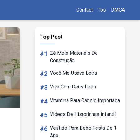
Contact
Tos
DMCA
Top Post
#1
Zé Melo Materiais De
Construção
#2
Você Me Usava Letra
#3
Viva Com Deus Letra
#4
Vitamina Para Cabelo Importada
#5
Videos De Historinhas Infantil
#6
Vestido Para Bebe Festa De 1
Ano