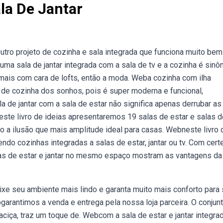
la De Jantar
Outro projeto de cozinha e sala integrada que funciona muito be
uma sala de jantar integrada com a sala de tv e a cozinha é sinô
ais com cara de lofts, então a moda. Weba cozinha com ilha
 de cozinha dos sonhos, pois é super moderna e funcional,
a de jantar com a sala de estar não significa apenas derrubar as
te livro de ideias apresentaremos 19 salas de estar e salas d
 a ilusão que mais amplitude ideal para casas. Webneste livro 
o cozinhas integradas a salas de estar, jantar ou tv. Com cert
las de estar e jantar no mesmo espaço mostram as vantagens da
ixe seu ambiente mais lindo e garanta muito mais conforto para
bgarantimos a venda e entrega pela nossa loja parceira. O conjun
iça, traz um toque de. Webcom a sala de estar e jantar integrad