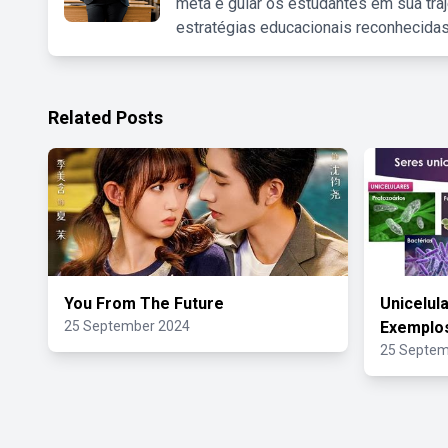
meta é guiar os estudantes em sua traj
estratégias educacionais reconhecidas
Related Posts
You From The Future
Unicelula
25 September 2024
Exemplo
25 Septem