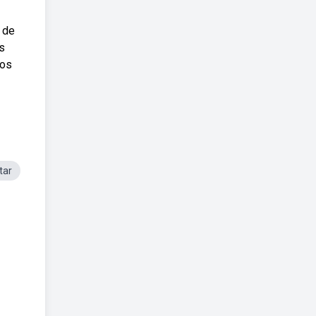
 de
s
 os
tar