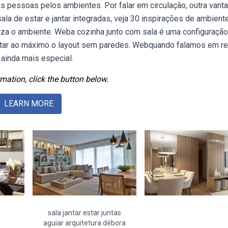
s pessoas pelos ambientes. Por falar em circulação, outra van
ala de estar e jantar integradas, veja 30 inspirações de ambient
za o ambiente. Weba cozinha junto com sala é uma configuração
eitar ao máximo o layout sem paredes. Webquando falamos em r
 ainda mais especial.
mation, click the button below.
LEARN MORE
sala jantar estar juntas
aguiar arquitetura débora