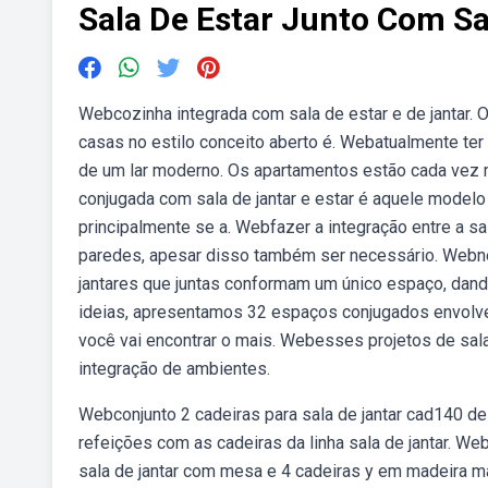
Sala De Estar Junto Com Sa
Webcozinha integrada com sala de estar e de jantar. 
casas no estilo conceito aberto é. Webatualmente ter 
de um lar moderno. Os apartamentos estão cada vez m
conjugada com sala de jantar e estar é aquele modelo
principalmente se a. Webfazer a integração entre a sal
paredes, apesar disso também ser necessário. Webnes
jantares que juntas conformam um único espaço, dando
ideias, apresentamos 32 espaços conjugados envolvend
você vai encontrar o mais. Webesses projetos de sa
integração de ambientes.
Webconjunto 2 cadeiras para sala de jantar cad140 de
refeições com as cadeiras da linha sala de jantar. We
sala de jantar com mesa e 4 cadeiras y em madeira mac