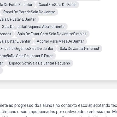
a De Estar E Jantar
Casal EmSala De Estar
Papel De ParedeSala De Jantar
ala De Estar E Jantar
Sala De JantarPequena Apartamento
coradas
Sala De Estar Com Sala De JantarSimples
Sala Estar E Jantar
Adorno Para MesaDe Jantar
Espelho OrgânicoSala De Jantar
Sala De JantarPinterest
raçãoDe Sala De Jantar E Estar
ar
Espaço SofaSala De Jantar Pequeno
leta ao progresso dos alunos no contexto escolar, adotando té
tênticas e são impulsionadas por criatividade e entusiasmo. M