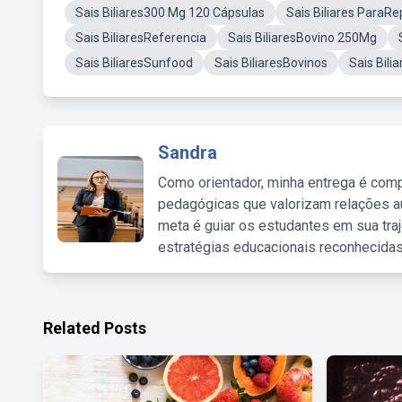
Sais Biliares300 Mg 120 Cápsulas
Sais Biliares ParaR
Sais BiliaresReferencia
Sais BiliaresBovino 250Mg
Sais BiliaresSunfood
Sais BiliaresBovinos
Sais Bili
Sandra
Como orientador, minha entrega é comp
pedagógicas que valorizam relações au
meta é guiar os estudantes em sua traj
estratégias educacionais reconhecidas
Related Posts