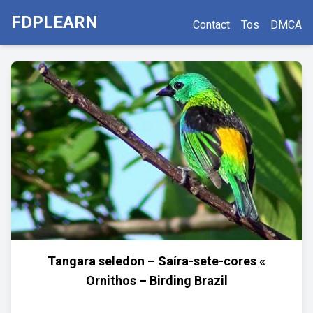
FDPLEARN
Contact
Tos
DMCA
Tangara seledon – Saíra-sete-cores «
Ornithos – Birding Brazil