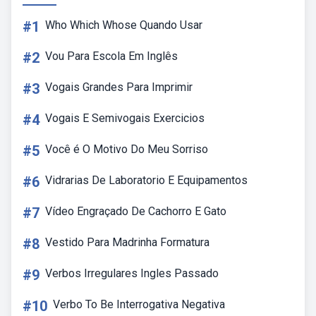
#1
Who Which Whose Quando Usar
#2
Vou Para Escola Em Inglês
#3
Vogais Grandes Para Imprimir
#4
Vogais E Semivogais Exercicios
#5
Você é O Motivo Do Meu Sorriso
#6
Vidrarias De Laboratorio E Equipamentos
#7
Vídeo Engraçado De Cachorro E Gato
#8
Vestido Para Madrinha Formatura
#9
Verbos Irregulares Ingles Passado
#10
Verbo To Be Interrogativa Negativa