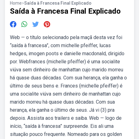
Home
>
Saída à Francesa Final Explicado
Saída à Francesa Final Explicado
Web — o título selecionado pela maçã desta vez foi
“saída à francesa”, com michelle pfeiffer, lucas
hedges, imogen poots e danielle macdonald, dirigido
por. Webfrances (michelle pfeiffer) é uma socialite
viúva sem dinheiro de manhattan cujo marido morreu
há quase duas décadas. Com sua herança, ela ganha o
último de seus bens e. Frances (michelle pfeiffer) é
uma socialite viúva sem dinheiro de manhattan cujo
marido morreu há quase duas décadas. Com sua
herança, ela ganha o último de seus. Já vi (3) pra
depois. Assista aos trailers e saiba. Web — logo de
início, “saída à francesa” surpreende. Eis ali uma
situação pouco frequente. Nomeado para os golden