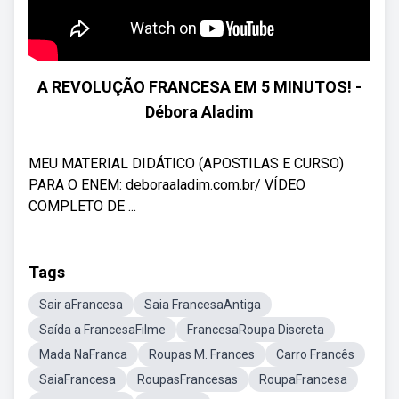
A REVOLUÇÃO FRANCESA EM 5 MINUTOS! -
Débora Aladim
MEU MATERIAL DIDÁTICO (APOSTILAS E CURSO)
PARA O ENEM: deboraaladim.com.br/ VÍDEO
COMPLETO DE ...
Tags
Sair aFrancesa
Saia FrancesaAntiga
Saída a FrancesaFilme
FrancesaRoupa Discreta
Mada NaFranca
Roupas M. Frances
Carro Francês
SaiaFrancesa
RoupasFrancesas
RoupaFrancesa