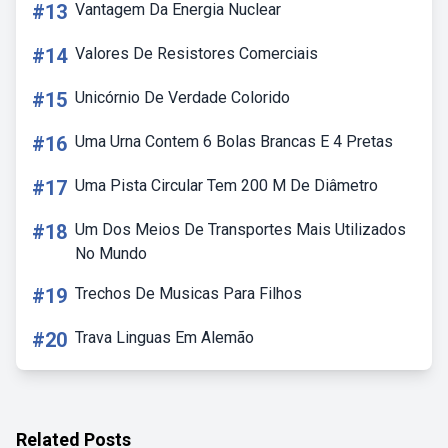
#13
Vantagem Da Energia Nuclear
#14
Valores De Resistores Comerciais
#15
Unicórnio De Verdade Colorido
#16
Uma Urna Contem 6 Bolas Brancas E 4 Pretas
#17
Uma Pista Circular Tem 200 M De Diâmetro
#18
Um Dos Meios De Transportes Mais Utilizados
No Mundo
#19
Trechos De Musicas Para Filhos
#20
Trava Linguas Em Alemão
Related Posts