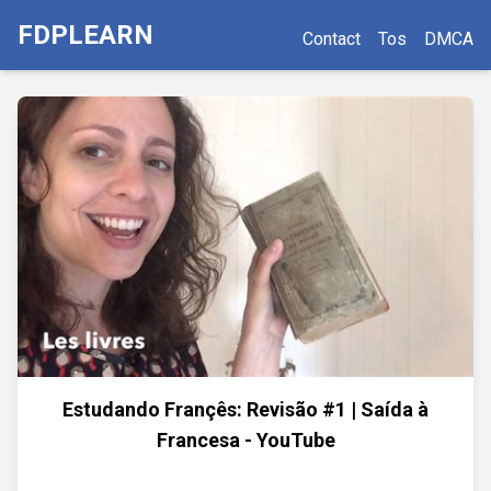
FDPLEARN
Contact
Tos
DMCA
Estudando Françês: Revisão #1 | Saída à
Francesa - YouTube