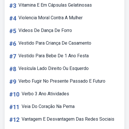
#3
Vitamina E Em Cápsulas Gelatinosas
#4
Violencia Moral Contra A Mulher
#5
Videos De Dança De Forro
#6
Vestido Para Criança De Casamento
#7
Vestido Para Bebe De 1 Ano Festa
#8
Vesícula Lado Direito Ou Esquerdo
#9
Verbo Fugir No Presente Passado E Futuro
#10
Verbo 3 Ano Atividades
#11
Veia Do Coração Na Perna
#12
Vantagem E Desvantagem Das Redes Sociais