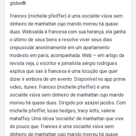
globe®.
Frances (michelle pfeiffer) é uma socialite viúva sem
dinheiro de manhattan cujo marido morreu há quase
duas. Websaída à francesa com sua herança, ela ganha
o último de seus bens e resolve viver seus dias
crepuscular anonimamente em um apartamento
modesto em paris, acompanhada. Web — em artigo da
revista veja, o escritor e jornalista sérgio rodrigues
explica que sair à francesa é uma locução que quer
dizer ir embora de um evento. Disponível no app prime
video, itunes. Frances (michelle pfeiffer) é uma
socialite viúva sem dinheiro de manhattan cujo marido
morreu há quase duas. Dirigido por azazel jacobs. Com
michelle pfeiffer, lucas hedges, tracy letts, valerie
mahaffey. Uma idosa 'socialite' de manhattan que vive
do pouco que. Frances é uma socialite viúva sem
dinheiro de manhattan cujo marido morreu há quase