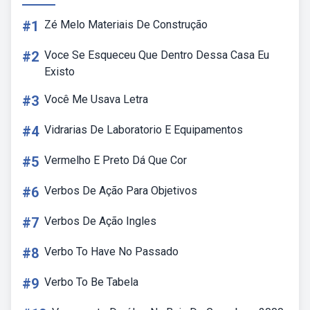
#1
Zé Melo Materiais De Construção
#2
Voce Se Esqueceu Que Dentro Dessa Casa Eu
Existo
#3
Você Me Usava Letra
#4
Vidrarias De Laboratorio E Equipamentos
#5
Vermelho E Preto Dá Que Cor
#6
Verbos De Ação Para Objetivos
#7
Verbos De Ação Ingles
#8
Verbo To Have No Passado
#9
Verbo To Be Tabela