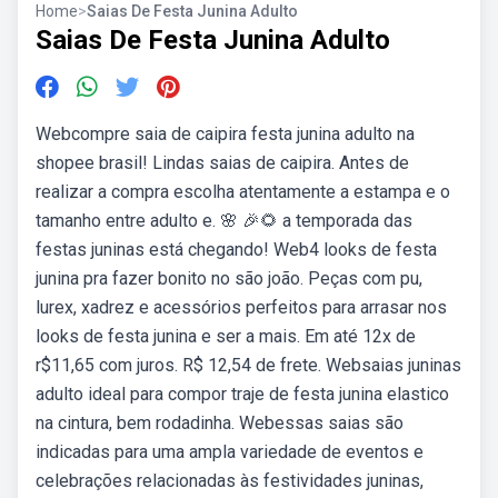
Home
>
Saias De Festa Junina Adulto
Saias De Festa Junina Adulto
Webcompre saia de caipira festa junina adulto na
shopee brasil! Lindas saias de caipira. Antes de
realizar a compra escolha atentamente a estampa e o
tamanho entre adulto e. 🌸 🎉🌻 a temporada das
festas juninas está chegando! Web4 looks de festa
junina pra fazer bonito no são joão. Peças com pu,
lurex, xadrez e acessórios perfeitos para arrasar nos
looks de festa junina e ser a mais. Em até 12x de
r$11,65 com juros. R$ 12,54 de frete. Websaias juninas
adulto ideal para compor traje de festa junina elastico
na cintura, bem rodadinha. Webessas saias são
indicadas para uma ampla variedade de eventos e
celebrações relacionadas às festividades juninas,