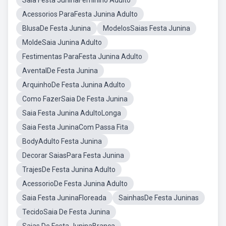
Saia Festa JuninaFeminino Adulto
Acessorios ParaFesta Junina Adulto
BlusaDe Festa Junina
ModelosSaias Festa Junina
MoldeSaia Junina Adulto
Festimentas ParaFesta Junina Adulto
AventalDe Festa Junina
ArquinhoDe Festa Junina Adulto
Como FazerSaia De Festa Junina
Saia Festa Junina AdultoLonga
Saia Festa JuninaCom Passa Fita
BodyAdulto Festa Junina
Decorar SaiasPara Festa Junina
TrajesDe Festa Junina Adulto
AcessorioDe Festa Junina Adulto
Saia Festa JuninaFloreada
SainhasDe Festa Juninas
TecidoSaia De Festa Junina