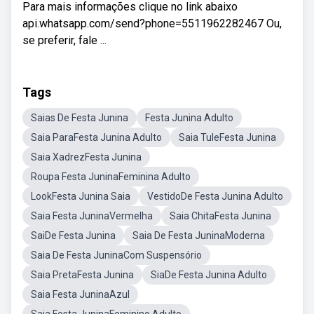
Para mais informações clique no link abaixo
api.whatsapp.com/send?phone=5511962282467 Ou,
se preferir, fale ...
Tags
Saias De Festa Junina
Festa Junina Adulto
Saia ParaFesta Junina Adulto
Saia TuleFesta Junina
Saia XadrezFesta Junina
Roupa Festa JuninaFeminina Adulto
LookFesta Junina Saia
VestidoDe Festa Junina Adulto
Saia Festa JuninaVermelha
Saia ChitaFesta Junina
SaiDe Festa Junina
Saia De Festa JuninaModerna
Saia De Festa JuninaCom Suspensório
Saia PretaFesta Junina
SiaDe Festa Junina Adulto
Saia Festa JuninaAzul