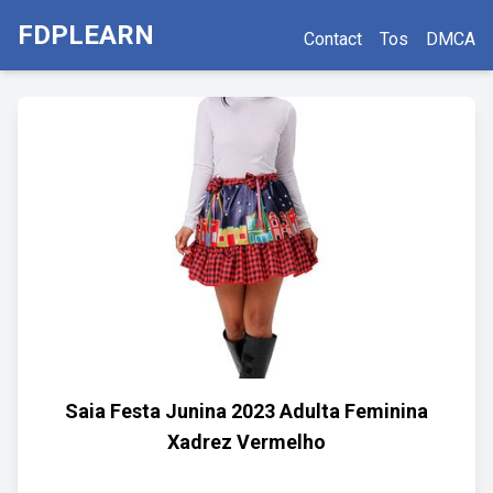
FDPLEARN
Contact
Tos
DMCA
Saia Festa Junina 2023 Adulta Feminina
Xadrez Vermelho