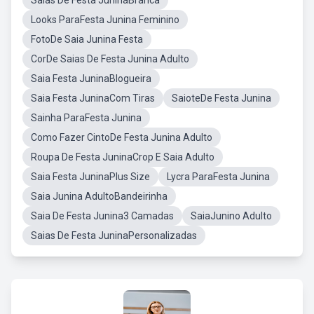
Saias De Festa JuninaBranca
Looks ParaFesta Junina Feminino
FotoDe Saia Junina Festa
CorDe Saias De Festa Junina Adulto
Saia Festa JuninaBlogueira
Saia Festa JuninaCom Tiras
SaioteDe Festa Junina
Sainha ParaFesta Junina
Como Fazer CintoDe Festa Junina Adulto
Roupa De Festa JuninaCrop E Saia Adulto
Saia Festa JuninaPlus Size
Lycra ParaFesta Junina
Saia Junina AdultoBandeirinha
Saia De Festa Junina3 Camadas
SaiaJunino Adulto
Saias De Festa JuninaPersonalizadas