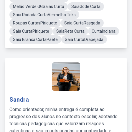
Melão Verde GGSaias Curta
SaiaGodê Curta
Saia Rodada CurtaVermelho Toks
Roupas CurtasPiriguete
Saia CurtaRasgada
Saia CurtaPiriquete
SaiaReta Curta
CurtaIndiana
Saia Branca CurtaPaete
Saia CurtaDrapejada
Sandra
Como orientador, minha entrega é completa ao
progresso dos alunos no contexto escolar, adotando
técnicas pedagógicas que valorizam relações
autênticas e são impulsionadas por criatividade e