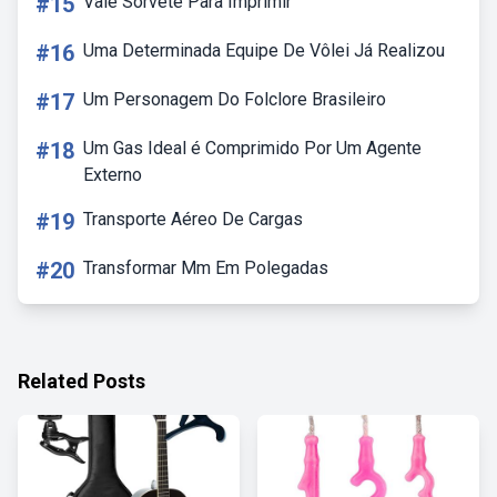
#15
Vale Sorvete Para Imprimir
#16
Uma Determinada Equipe De Vôlei Já Realizou
#17
Um Personagem Do Folclore Brasileiro
#18
Um Gas Ideal é Comprimido Por Um Agente
Externo
#19
Transporte Aéreo De Cargas
#20
Transformar Mm Em Polegadas
Related Posts