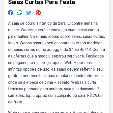
Saias Curtas Para Festa
A saia de couro sintético da zara. Encontre itens na
renner. Webeste verão, renove as suas saias curtas
para mulher. Veja mais ideias sobre saias, saias curtas,
looks. Webna amaro você encontra diversos modelos
de saias curtas do pp ao egg e do 34 ao 46/48. Confira
as ofertas que a magalu separou para você. Facilidade
no pagamento e entrega rápida. Web — por terem
infinitas opções de uso, as saias devem refletir o seu
gosto e ser escolhida para montar um look todo festa,
onde saia + peça de cima + sapato. Websaia curta
feminina plissada para adultos, saia tutu dançante, 3
camadas, top cropped com conjunto de saia. R$ 29,00
de frete.
Webcomprar saia evasê é na amaro. Peça estruturada