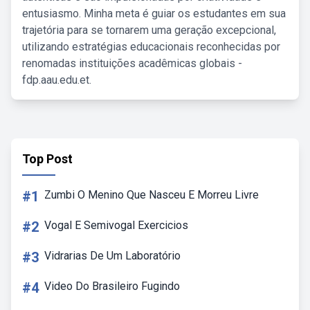
entusiasmo. Minha meta é guiar os estudantes em sua
trajetória para se tornarem uma geração excepcional,
utilizando estratégias educacionais reconhecidas por
renomadas instituições acadêmicas globais -
fdp.aau.edu.et.
Top Post
#1
Zumbi O Menino Que Nasceu E Morreu Livre
#2
Vogal E Semivogal Exercicios
#3
Vidrarias De Um Laboratório
#4
Video Do Brasileiro Fugindo