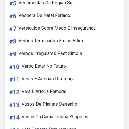
#5
Vestimentas Da Região Sul
#6
Vespera De Natal Feriado
#7
Versiculos Sobre Medo E Insegurança
#8
Verbos Terminados Em ão E Am
#9
Verbos Irregulares Past Simple
#10
Verbo Estar No Futuro
#11
Veias E Arterias Diferença
#12
Veia E Arteria Femoral
#13
Vasos De Plantas Desenho
#14
Vasco Da Gama Lisboa Shopping