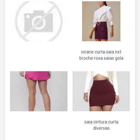
iorane curta saia nxt
broche roxa saias gola
saia cintura curta
diversas