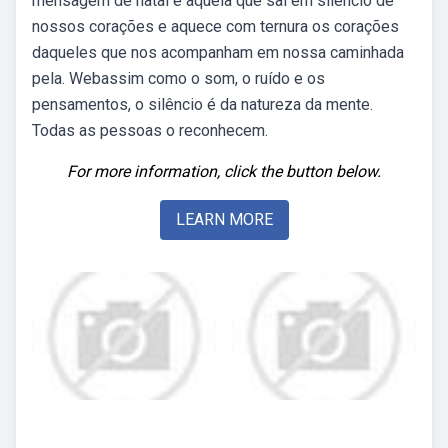
mensagem de natal é aquela que sai em silêncio de
nossos corações e aquece com ternura os corações
daqueles que nos acompanham em nossa caminhada
pela. Webassim como o som, o ruído e os
pensamentos, o silêncio é da natureza da mente.
Todas as pessoas o reconhecem.
For more information, click the button below.
LEARN MORE