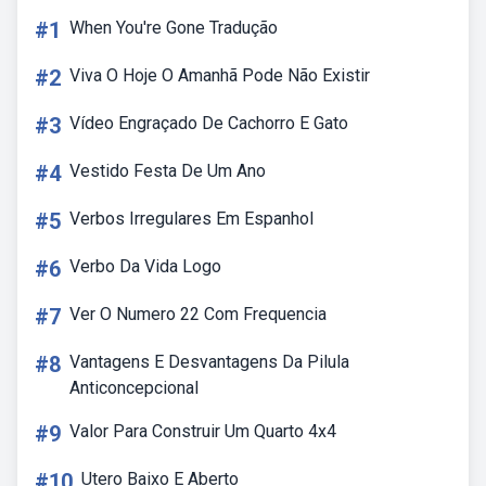
#1
When You're Gone Tradução
#2
Viva O Hoje O Amanhã Pode Não Existir
#3
Vídeo Engraçado De Cachorro E Gato
#4
Vestido Festa De Um Ano
#5
Verbos Irregulares Em Espanhol
#6
Verbo Da Vida Logo
#7
Ver O Numero 22 Com Frequencia
#8
Vantagens E Desvantagens Da Pilula
Anticoncepcional
#9
Valor Para Construir Um Quarto 4x4
#10
Utero Baixo E Aberto