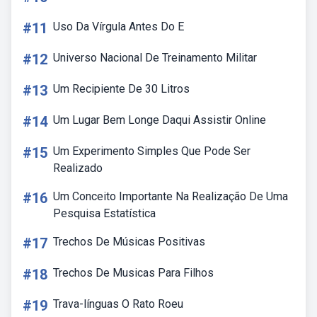
#11
Uso Da Vírgula Antes Do E
#12
Universo Nacional De Treinamento Militar
#13
Um Recipiente De 30 Litros
#14
Um Lugar Bem Longe Daqui Assistir Online
#15
Um Experimento Simples Que Pode Ser
Realizado
#16
Um Conceito Importante Na Realização De Uma
Pesquisa Estatística
#17
Trechos De Músicas Positivas
#18
Trechos De Musicas Para Filhos
#19
Trava-línguas O Rato Roeu