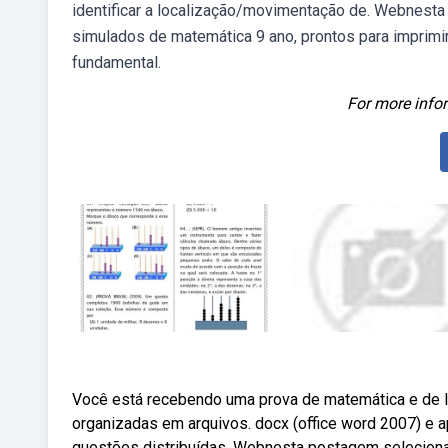
identificar a localização/movimentação de. Webnes
simulados de matemática 9 ano, prontos para imprimir
fundamental.
For more infor
Você está recebendo uma prova de matemática e de 
organizadas em arquivos. docx (office word 2007) e 
questões distribuídas. Webnesta postagem selecio