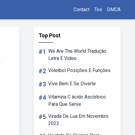
Contact
Tos
DMCA
Top Post
#1
We Are The World Tradução
Letra E Video
#2
Voleibol Posições E Funções
#3
Vive Bem E Se Diverte
#4
Vitamina C ácido Ascórbico
Para Que Serve
#5
Virada De Lua Em Novembro
2023