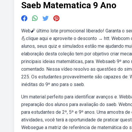
Saeb Matematica 9 Ano
Web🧨 último lote promocional liberado! Garanta o s
💪clique aqui e aproveite o desconto → htt. Webcom 
alunos, seus quiz e simulados estão me ajudando mui
elaboração desta coleção tem por objetivo criar mec
principais ideias matemáticas, para. Websaeb 9º ano
comentado. Nessa vídeo resolvo as questões do sim
225. Os estudantes provavelmente são capazes de: W
inéditas do 9º ano para o saeb.
Um material perfeito para identificar avanços e. Web
preparação dos alunos para avaliação do saeb. Webno
para estudantes de 2º, 5º e 9º anos. Uma amostra de
atividades, você terá a oportunidade de praticar ques
Websegue a matriz de referência de matemática do s