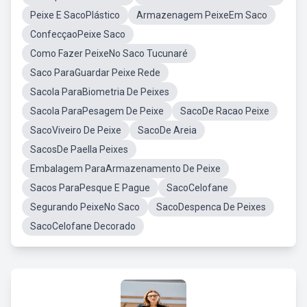
Peixe E SacoPlástico
Armazenagem PeixeEm Saco
ConfecçaoPeixe Saco
Como Fazer PeixeNo Saco Tucunaré
Saco ParaGuardar Peixe Rede
Sacola ParaBiometria De Peixes
Sacola ParaPesagem De Peixe
SacoDe Racao Peixe
SacoViveiro De Peixe
SacoDe Areia
SacosDe Paella Peixes
Embalagem ParaArmazenamento De Peixe
Sacos ParaPesque E Pague
SacoCelofane
Segurando PeixeNo Saco
SacoDespenca De Peixes
SacoCelofane Decorado