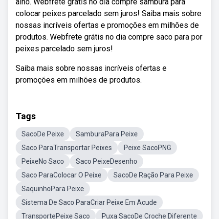
alho. Webfrete grátis no dia compre sambura para
colocar peixes parcelado sem juros! Saiba mais sobre
nossas incríveis ofertas e promoções em milhões de
produtos. Webfrete grátis no dia compre saco para por
peixes parcelado sem juros!
Saiba mais sobre nossas incríveis ofertas e
promoções em milhões de produtos.
Tags
SacoDe Peixe
SamburaPara Peixe
Saco ParaTransportar Peixes
Peixe SacoPNG
PeixeNo Saco
Saco PeixeDesenho
Saco ParaColocar O Peixe
SacoDe Ração Para Peixe
SaquinhoPara Peixe
Sistema De Saco ParaCriar Peixe Em Acude
TransportePeixe Saco
Puxa SacoDe Croche Diferente