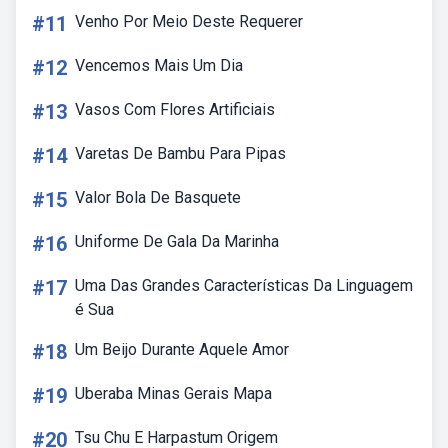
#11
Venho Por Meio Deste Requerer
#12
Vencemos Mais Um Dia
#13
Vasos Com Flores Artificiais
#14
Varetas De Bambu Para Pipas
#15
Valor Bola De Basquete
#16
Uniforme De Gala Da Marinha
#17
Uma Das Grandes Características Da Linguagem
é Sua
#18
Um Beijo Durante Aquele Amor
#19
Uberaba Minas Gerais Mapa
#20
Tsu Chu E Harpastum Origem