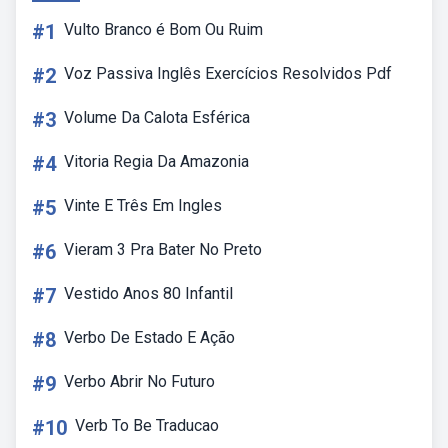
#1
Vulto Branco é Bom Ou Ruim
#2
Voz Passiva Inglês Exercícios Resolvidos Pdf
#3
Volume Da Calota Esférica
#4
Vitoria Regia Da Amazonia
#5
Vinte E Três Em Ingles
#6
Vieram 3 Pra Bater No Preto
#7
Vestido Anos 80 Infantil
#8
Verbo De Estado E Ação
#9
Verbo Abrir No Futuro
#10
Verb To Be Traducao