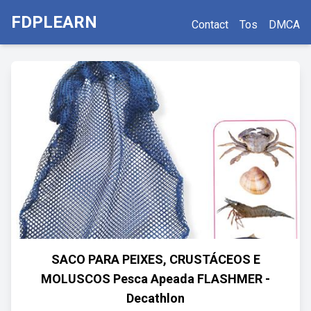
FDPLEARN
Contact
Tos
DMCA
SACO PARA PEIXES, CRUSTÁCEOS E
MOLUSCOS Pesca Apeada FLASHMER -
Decathlon