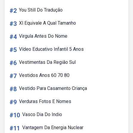
#2
You Still Do Tradução
#3
Xl Equivale A Qual Tamanho
#4
Virgula Antes Do Nome
#5
Vídeo Educativo Infantil 5 Anos
#6
Vestimentas Da Região Sul
#7
Vestidos Anos 60 70 80
#8
Vestido Para Casamento Criança
#9
Verduras Fotos E Nomes
#10
Vasco Dia Do Indio
#11
Vantagem Da Energia Nuclear