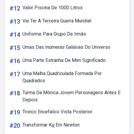
#12
Valor Piscina De 1000 Litros
#13
Vai Ter A Terceira Guerra Mundial
#14
Uniforme Para Grupo De Irmãs
#15
Umas Das Inúmeras Galáxias Do Universo
#16
Uma Parte Estranha De Mim Significado
#17
Uma Malha Quadriculada Formada Por
Quadrados
#18
Turma Da Mônica Jovem Personagens Antes E
Depois
#19
Tronco Encefalico Vista Posterior
#20
Transformar Kg Em Newton