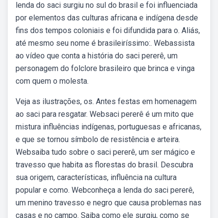
lenda do saci surgiu no sul do brasil e foi influenciada
por elementos das culturas africana e indígena desde
fins dos tempos coloniais e foi difundida para o. Aliás,
até mesmo seu nome é brasileiríssimo:. Webassista
ao vídeo que conta a história do saci pererê, um
personagem do folclore brasileiro que brinca e vinga
com quem o molesta.
Veja as ilustrações, os. Antes festas em homenagem
ao saci para resgatar. Websaci pererê é um mito que
mistura influências indígenas, portuguesas e africanas,
e que se tornou símbolo de resistência e arteira.
Websaiba tudo sobre o saci pererê, um ser mágico e
travesso que habita as florestas do brasil. Descubra
sua origem, características, influência na cultura
popular e como. Webconheça a lenda do saci pererê,
um menino travesso e negro que causa problemas nas
casas e no campo. Saiba como ele surgiu, como se