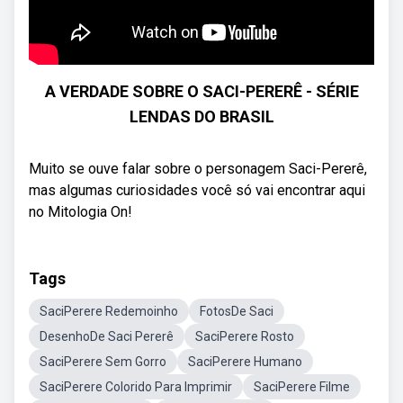
A VERDADE SOBRE O SACI-PERERÊ - SÉRIE
LENDAS DO BRASIL
Muito se ouve falar sobre o personagem Saci-Pererê,
mas algumas curiosidades você só vai encontrar aqui
no Mitologia On!
Tags
SaciPerere Redemoinho
FotosDe Saci
DesenhoDe Saci Pererê
SaciPerere Rosto
SaciPerere Sem Gorro
SaciPerere Humano
SaciPerere Colorido Para Imprimir
SaciPerere Filme