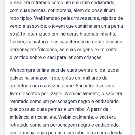
o saci era retratado como um curumim endiabrado,
com duas pernas, cor morena, além de possuir um
rabo típico. Webfamoso pelas travessuras, rajadas de
vento e assovios, o jovem que caminha em uma perna
só já foi eternizado em inúmeras histórias infantis.
Conheça a história e as características deste lendário
personagem folclórico, as suas origens e um conto
divertido sobre o saci para ler com crianças.
Webcompre online saci de duas pernas, o, de izabel
galvão na amazon. Frete grátis em milhares de
produtos com o amazon prime. Encontre diversos
livros escritos por izabel. Webinicialmente, o saci era
retratado como um personagem negro e endiabrado,
que possuía duas pernas e um rabo. A partir da
influência africana, ele. Webinicialmente, o saci era
retratado como um personagem negro e endiabrado,
que possuía duas pernas e um rabo, mas com a lenda