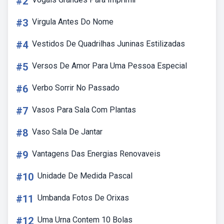
#2
#3
Virgula Antes Do Nome
#4
Vestidos De Quadrilhas Juninas Estilizadas
#5
Versos De Amor Para Uma Pessoa Especial
#6
Verbo Sorrir No Passado
#7
Vasos Para Sala Com Plantas
#8
Vaso Sala De Jantar
#9
Vantagens Das Energias Renovaveis
#10
Unidade De Medida Pascal
#11
Umbanda Fotos De Orixas
#12
Uma Urna Contem 10 Bolas