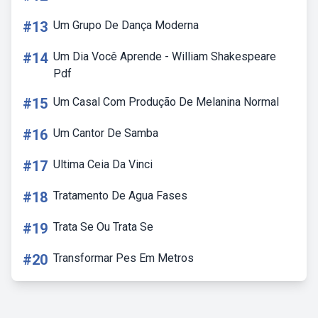
#13
Um Grupo De Dança Moderna
#14
Um Dia Você Aprende - William Shakespeare
Pdf
#15
Um Casal Com Produção De Melanina Normal
#16
Um Cantor De Samba
#17
Ultima Ceia Da Vinci
#18
Tratamento De Agua Fases
#19
Trata Se Ou Trata Se
#20
Transformar Pes Em Metros