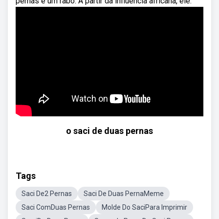
pernas e um rabo. A partir da influência africana, ele.
o saci de duas pernas
Tags
Saci De2 Pernas
Saci De Duas PernaMeme
Saci ComDuas Pernas
Molde Do SaciPara Imprimir