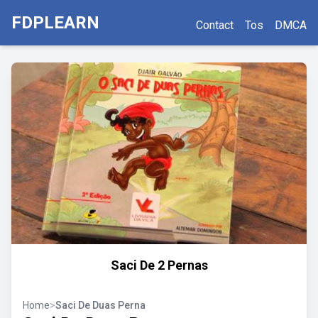
FDPLEARN
Contact
Tos
DMCA
Saci De 2 Pernas
Home
>
Saci De Duas Perna