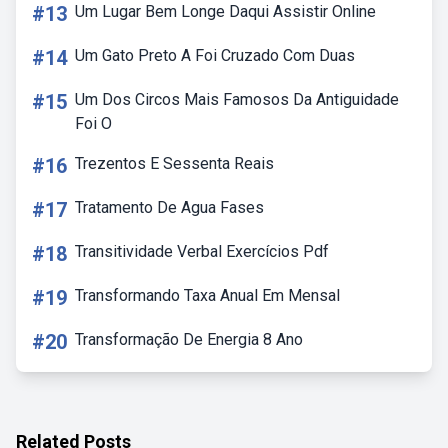
#13
Um Lugar Bem Longe Daqui Assistir Online
#14
Um Gato Preto A Foi Cruzado Com Duas
#15
Um Dos Circos Mais Famosos Da Antiguidade
Foi O
#16
Trezentos E Sessenta Reais
#17
Tratamento De Agua Fases
#18
Transitividade Verbal Exercícios Pdf
#19
Transformando Taxa Anual Em Mensal
#20
Transformação De Energia 8 Ano
Related Posts