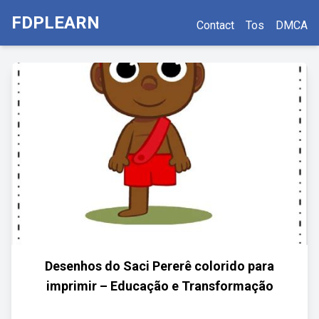
FDPLEARN
Contact
Tos
DMCA
Desenhos do Saci Pererê colorido para
imprimir – Educação e Transformação