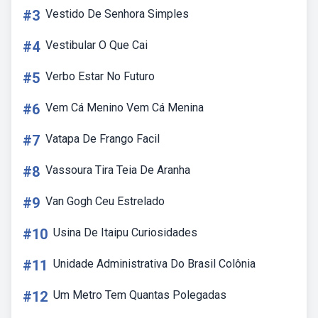
#3
Vestido De Senhora Simples
#4
Vestibular O Que Cai
#5
Verbo Estar No Futuro
#6
Vem Cá Menino Vem Cá Menina
#7
Vatapa De Frango Facil
#8
Vassoura Tira Teia De Aranha
#9
Van Gogh Ceu Estrelado
#10
Usina De Itaipu Curiosidades
#11
Unidade Administrativa Do Brasil Colônia
#12
Um Metro Tem Quantas Polegadas