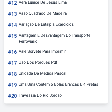
#12
Vera Eunice De Jesus Lima
#13
Vaso Quadrado De Madeira
#14
Variação De Entalpia Exercicios
#15
Vantagem E Desvantagem Do Transporte
Ferroviário
#16
Vale Sorvete Para Imprimir
#17
Uso Dos Porques Pdf
#18
Unidade De Medida Pascal
#19
Uma Urna Contem 6 Bolas Brancas E 4 Pretas
#20
Travessia Do Rio Jordão