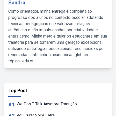
Sandra
Como orientador, minha entrega é completa ao
progresso dos alunos no contexto escolar, adotando
técnicas pedagógicas que valorizam relações
autênticas e são impulsionadas por criatividade e
entusiasmo. Minha meta é guiar os estudantes em sua
trajetória para se tornarem uma geração excepcional,
utilizando estratégias educacionais reconhecidas por
renomadas instituições acadêmicas globais -
fdp.aau.edu.et.
Top Post
#1
We Don T Talk Anymore Tradução
Vou Curar Você Letra