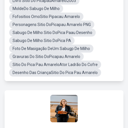
Livro Sitio Do PicapáuAmarelo2003
MoldeDo Sabugo De Milho
Fofositios OmoSitio Pipacau Amarelo
Personagens Sitio DoPicapau Amarelo PNG
Sabugo De Milho Sitio DoPica Paau Desenho
Sabugo De Milho Sitio DoPica PA
Foto De Masigação DeUm Sabugp De Milho
Gravuras Do Sitio DoPicapau Amarelo
Sítio Do Pica Pau AmareloAtor Ladrão Do Cofre
Desenho Das CriançaSitio Do Pica Pau Amarelo