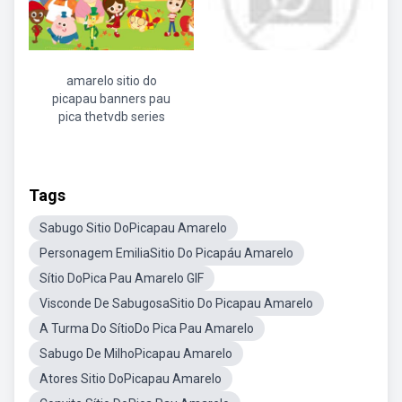
amarelo sitio do
picapau banners pau
pica thetvdb series
Tags
Sabugo Sitio DoPicapau Amarelo
Personagem EmiliaSitio Do Picapáu Amarelo
Sítio DoPica Pau Amarelo GIF
Visconde De SabugosaSitio Do Picapau Amarelo
A Turma Do SítioDo Pica Pau Amarelo
Sabugo De MilhoPicapau Amarelo
Atores Sitio DoPicapau Amarelo