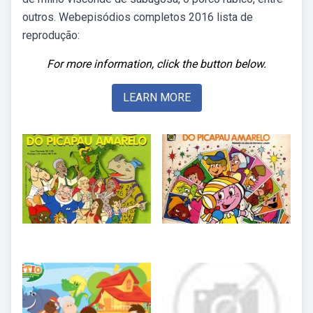
outros. Webepisódios completos 2016 lista de
reprodução:
For more information, click the button below.
LEARN MORE