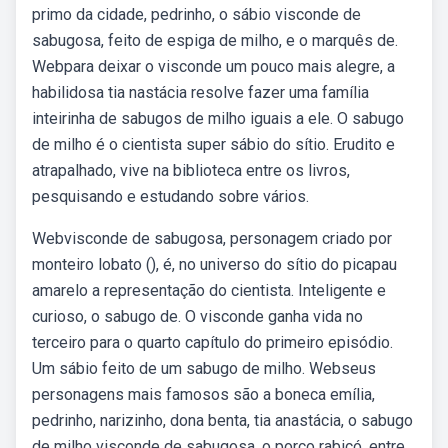
primo da cidade, pedrinho, o sábio visconde de
sabugosa, feito de espiga de milho, e o marquês de.
Webpara deixar o visconde um pouco mais alegre, a
habilidosa tia nastácia resolve fazer uma família
inteirinha de sabugos de milho iguais a ele. O sabugo
de milho é o cientista super sábio do sítio. Erudito e
atrapalhado, vive na biblioteca entre os livros,
pesquisando e estudando sobre vários.
Webvisconde de sabugosa, personagem criado por
monteiro lobato (), é, no universo do sítio do picapau
amarelo a representação do cientista. Inteligente e
curioso, o sabugo de. O visconde ganha vida no
terceiro para o quarto capítulo do primeiro episódio.
Um sábio feito de um sabugo de milho. Webseus
personagens mais famosos são a boneca emília,
pedrinho, narizinho, dona benta, tia anastácia, o sabugo
de milho visconde de sabugosa, o porco rabicó, entre