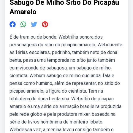
Sabugo De Milho Sitio Do Picapáu
Amarelo
É de trem ou de bonde. Webtrilha sonora dos
personagens do sítio do picapau amarelo. Webdurante
as férias escolares, pedrinho, também neto de dona
benta, passa uma temporada no sítio junto também
com visconde de sabugosa, um sabugo de milho
cientista. Webum sabugo de milho que anda, fala e
pensa como humano, além de representar, no sítio do
picapau amarelo, a figura do cientista. Tem na
biblioteca de dona benta sua. Websítio do picapau
amarelo é uma série de animação brasileira produzida
pela rede globo e pela produtora mixer, baseada na
série de livros homônima de monteiro lobato.
Webdessa vez, a menina levou consigo também o