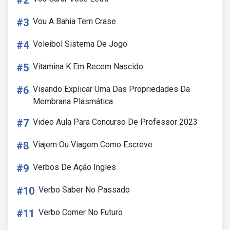
#2
#3
Vou A Bahia Tem Crase
#4
Voleibol Sistema De Jogo
#5
Vitamina K Em Recem Nascido
#6
Visando Explicar Uma Das Propriedades Da
Membrana Plasmática
#7
Video Aula Para Concurso De Professor 2023
#8
Viajem Ou Viagem Como Escreve
#9
Verbos De Ação Ingles
#10
Verbo Saber No Passado
#11
Verbo Comer No Futuro