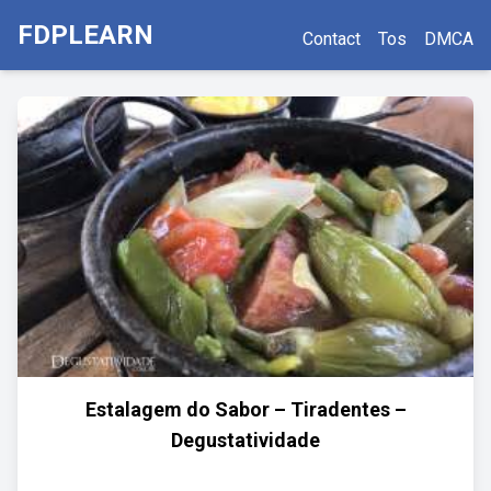
FDPLEARN
Contact
Tos
DMCA
Estalagem do Sabor – Tiradentes –
Degustatividade