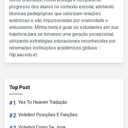
progresso dos alunos no contexto escolar, adotando
técnicas pedagógicas que valorizam relações
autênticas e são impulsionadas por criatividade e
entusiasmo. Minha meta é guiar os estudantes em sua
trajetória para se tornarem uma geração excepcional,
utilizando estratégias educacionais reconhecidas por
renomadas instituições acadêmicas globais -
fdp.aau.edu.et.
Top Post
#1
Yes To Heaven Tradução
#2
Voleibol Posições E Funções
Voleibol Como Se Joga