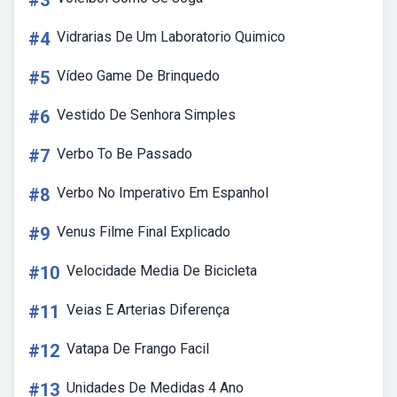
#3
#4
Vidrarias De Um Laboratorio Quimico
#5
Vídeo Game De Brinquedo
#6
Vestido De Senhora Simples
#7
Verbo To Be Passado
#8
Verbo No Imperativo Em Espanhol
#9
Venus Filme Final Explicado
#10
Velocidade Media De Bicicleta
#11
Veias E Arterias Diferença
#12
Vatapa De Frango Facil
#13
Unidades De Medidas 4 Ano