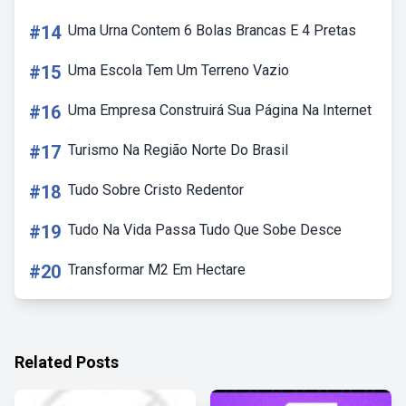
#14
Uma Urna Contem 6 Bolas Brancas E 4 Pretas
#15
Uma Escola Tem Um Terreno Vazio
#16
Uma Empresa Construirá Sua Página Na Internet
#17
Turismo Na Região Norte Do Brasil
#18
Tudo Sobre Cristo Redentor
#19
Tudo Na Vida Passa Tudo Que Sobe Desce
#20
Transformar M2 Em Hectare
Related Posts