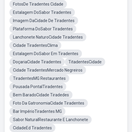
FotosDe Tiradentes Cidade
Estalagem DoSabor Tiradentes
Imagem DaCidade De Tiradentes
Plataforma DoSabor Tiradentes
Lanchonete NaturoCidade Tiradentes
Cidade TiradentesClima
Estalagem DoSabor Em Tiradentes
DoçariaCidade Tiradentes
TitadentesCidade
Cidade TiradentesMercado Negreiros
TiradentesMG Restaurantes
Pousada PontalTiradentes
Bem BaradoCidade Tiradedes
Foto Da GatronomiaCidade Tiradentes
Bar ImpérioTiradentes MG
Sabor NaturalRestaurante E Lanchonete
CidadeEd Tiradentes