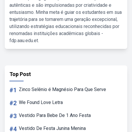
autênticas e são impulsionadas por criatividade e
entusiasmo. Minha meta é guiar os estudantes em sua
trajetória para se tornarem uma geração excepcional,
utilizando estratégias educacionais reconhecidas por
renomadas instituições acadêmicas globais -
fdp.aau.edu.et.
Top Post
#1
Zinco Selênio é Magnésio Para Que Serve
#2
We Found Love Letra
#3
Vestido Para Bebe De 1 Ano Festa
#4
Vestido De Festa Junina Menina