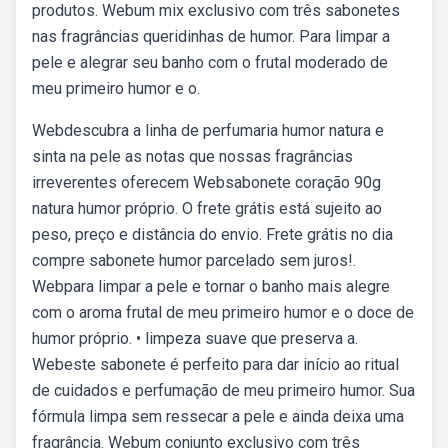
produtos. Webum mix exclusivo com três sabonetes
nas fragrâncias queridinhas de humor. Para limpar a
pele e alegrar seu banho com o frutal moderado de
meu primeiro humor e o.
Webdescubra a linha de perfumaria humor natura e
sinta na pele as notas que nossas fragrâncias
irreverentes oferecem Websabonete coração 90g
natura humor próprio. O frete grátis está sujeito ao
peso, preço e distância do envio. Frete grátis no dia
compre sabonete humor parcelado sem juros!.
Webpara limpar a pele e tornar o banho mais alegre
com o aroma frutal de meu primeiro humor e o doce de
humor próprio. • limpeza suave que preserva a.
Webeste sabonete é perfeito para dar início ao ritual
de cuidados e perfumação de meu primeiro humor. Sua
fórmula limpa sem ressecar a pele e ainda deixa uma
fragrância. Webum conjunto exclusivo com três