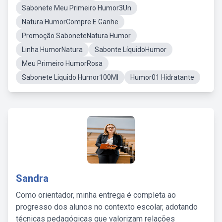
Sabonete Meu Primeiro Humor3Un
Natura HumorCompre E Ganhe
Promoção SaboneteNatura Humor
Linha HumorNatura
Sabonte LíquidoHumor
Meu Primeiro HumorRosa
Sabonete Liquido Humor100Ml
Humor01 Hidratante
Sandra
Como orientador, minha entrega é completa ao
progresso dos alunos no contexto escolar, adotando
técnicas pedagógicas que valorizam relações