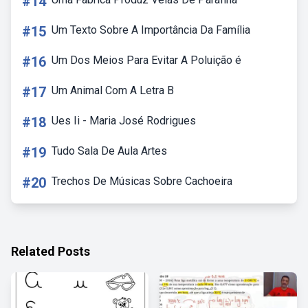
#14
#15
Um Texto Sobre A Importância Da Família
#16
Um Dos Meios Para Evitar A Poluição é
#17
Um Animal Com A Letra B
#18
Ues Ii - Maria José Rodrigues
#19
Tudo Sala De Aula Artes
#20
Trechos De Músicas Sobre Cachoeira
Related Posts