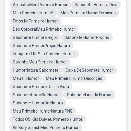
AmostraMeu Primeiro Humor
Sabonete Humora Dois
Meu Primeiro Humor5
Meu Primeiro HumorFeminino
Fotos KitPrimeiro Humor
Deo CorporalMeu Primeiro Humor
Sabonete Humora Rigor
Sabonete HumorPróprio
Sabonete HumorPropio Natura
Imagem O KitSeu Primeiro Humor
CaixinhaMeu Primeiro Humor
HumorNatura Sabomete
Caixa DeSabonete Humor
Meu1º Humor
Meu Primeiro HumorDescrição
Sabonete Humora Dois a Vista
SaboneteCoração Humor
SaboneteLiquido Humor
Sabonete HumorDa Natura
Meu Primeiro HumorNatura PNG
Todos OS Kits DoMeu Primeiro Humor
Kit Bory SplashMeu Primeiro Humor