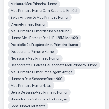
MiniaturaMeu Primeiro Humor
Meu Primeiro HumorCom Sabonete Em Gel
Bolsa Antigos DoMeu Primeiro Humor
CremePrimeiro Humor
Meu Primeiro HumorNatura Masculino
Humor Meu PrimeiroDeo HID 125Ml Maes20
Descrição Da FragânciaMeu Primeiro Humor
DesodorantePrimeiro Humor
NecessaireMeu Primeiro Humor
Desodorante E Caixaa DeSabonete Meu Primeiro Humor
Meu Primeiro HumorEmbalagem Antiga
Humor a Dois SaboneteBarra 90G
Meu Primeiro HumorNotas
Geleia De BanhoMeu Primeiro Humor
HumorNatura Sabomete De Coraçao
Bom HumorHidratante