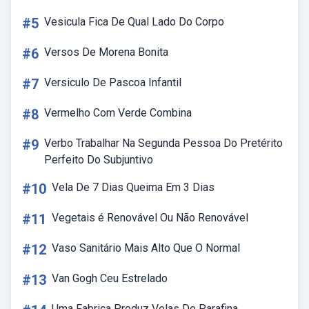
#5
Vesicula Fica De Qual Lado Do Corpo
#6
Versos De Morena Bonita
#7
Versiculo De Pascoa Infantil
#8
Vermelho Com Verde Combina
#9
Verbo Trabalhar Na Segunda Pessoa Do Pretérito
Perfeito Do Subjuntivo
#10
Vela De 7 Dias Queima Em 3 Dias
#11
Vegetais é Renovável Ou Não Renovável
#12
Vaso Sanitário Mais Alto Que O Normal
#13
Van Gogh Ceu Estrelado
Uma Fabrica Produz Velas De Parafina