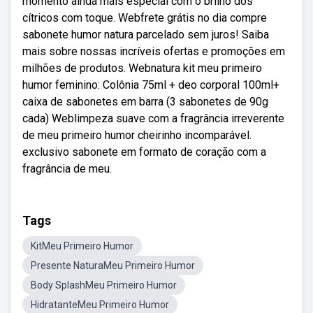
momento ainda mais especial com o brilho dos
cítricos com toque. Webfrete grátis no dia compre
sabonete humor natura parcelado sem juros! Saiba
mais sobre nossas incríveis ofertas e promoções em
milhões de produtos. Webnatura kit meu primeiro
humor feminino: Colônia 75ml + deo corporal 100ml+
caixa de sabonetes em barra (3 sabonetes de 90g
cada) Weblimpeza suave com a fragrância irreverente
de meu primeiro humor cheirinho incomparável.
exclusivo sabonete em formato de coração com a
fragrância de meu.
Tags
KitMeu Primeiro Humor
Presente NaturaMeu Primeiro Humor
Body SplashMeu Primeiro Humor
HidratanteMeu Primeiro Humor