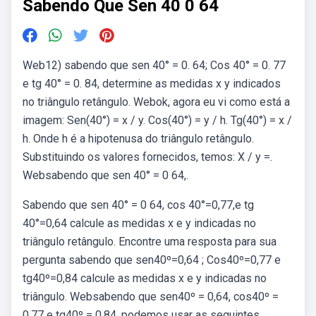
Sabendo Que Sen 40 0 64
Web12) sabendo que sen 40° = 0. 64; Cos 40° = 0. 77
e tg 40° = 0. 84, determine as medidas x y indicados
no triângulo retângulo. Webok, agora eu vi como está a
imagem: Sen(40°) = x / y. Cos(40°) = y / h. Tg(40°) = x /
h. Onde h é a hipotenusa do triângulo retângulo.
Substituindo os valores fornecidos, temos: X / y =.
Websabendo que sen 40° = 0 64,.
Sabendo que sen 40° = 0 64, cos 40°=0,77,e tg
40°=0,64 calcule as medidas x e y indicadas no
triângulo retângulo. Encontre uma resposta para sua
pergunta sabendo que sen40º=0,64 ; Cos40º=0,77 e
tg40º=0,84 calcule as medidas x e y indicadas no
triângulo. Websabendo que sen40º = 0,64, cos40º =
0,77 e tg40º = 0,84, podemos usar as seguintes