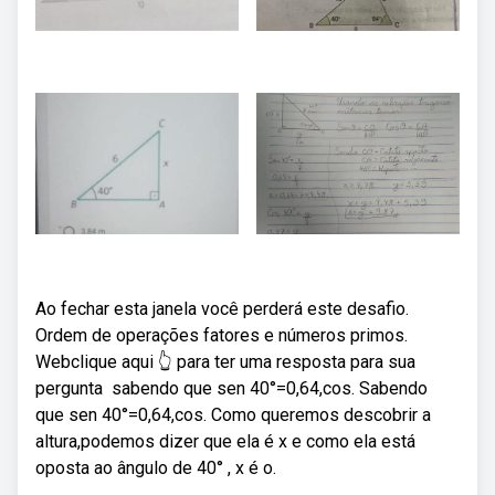
Ao fechar esta janela você perderá este desafio.
Ordem de operações fatores e números primos.
Webclique aqui 👆 para ter uma resposta para sua
pergunta ️ sabendo que sen 40°=0,64,cos. Sabendo
que sen 40°=0,64,cos. Como queremos descobrir a
altura,podemos dizer que ela é x e como ela está
oposta ao ângulo de 40° , x é o.