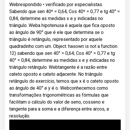
Webrespondido • verificado por especialistas.
Sabendo que sen 40º = 0,64; Cos 40º = 0,77 e tg 40° =
0,84, determine as medidas x e y indicadas no
triângulo. Weba hipotenusa é aquela que fica oposto
ao ângulo de 90° que é ele que determina se o
triângulo é retângulo, representado por aquele
quadradinho com um. Object. hasown is not a function.
12) sabendo que sen 40° = 0,64; Cos 40° = 0,77 e tg
40° = 0,84, determine as medidas x e y indicadas no
triângulo retângulo. Webtangente é a razão entre
cateto oposto e cateto adjacente. No triângulo
retângulo do exercício, temos que x é o cateto oposto
ao ângulo de 40° e y é o. Webconhecemos como
transformações trigonométricas as fórmulas que
facilitam o cálculo do valor de seno, cosseno e
tangente para a soma e a diferença entre arcos, a
resolução.