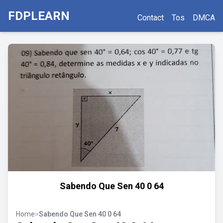
FDPLEARN
Contact
Tos
DMCA
Sabendo Que Sen 40 0 64
Home
>
Sabendo Que Sen 40 0 64