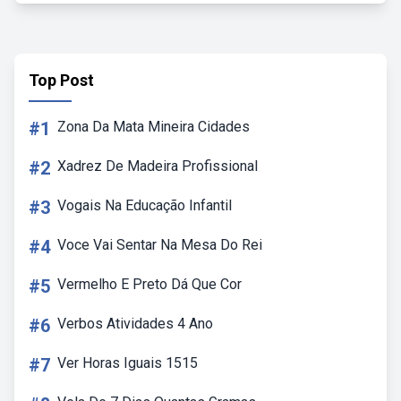
Top Post
#1
Zona Da Mata Mineira Cidades
#2
Xadrez De Madeira Profissional
#3
Vogais Na Educação Infantil
#4
Voce Vai Sentar Na Mesa Do Rei
#5
Vermelho E Preto Dá Que Cor
#6
Verbos Atividades 4 Ano
#7
Ver Horas Iguais 1515