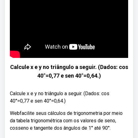
Calcule x e y no triângulo a seguir. (Dados: cos
40°=0,77 e sen 40°=0,64.)
Calcule x e y no triângulo a seguir. (Dados: cos
40°=0,77 e sen 40°=0,64.)
Webfacilite seus cálculos de trigonometria por meio
da tabela trigonométrica com os valores de seno,
cosseno e tangente dos ângulos de 1° até 90°.