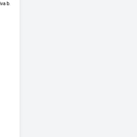
va b.