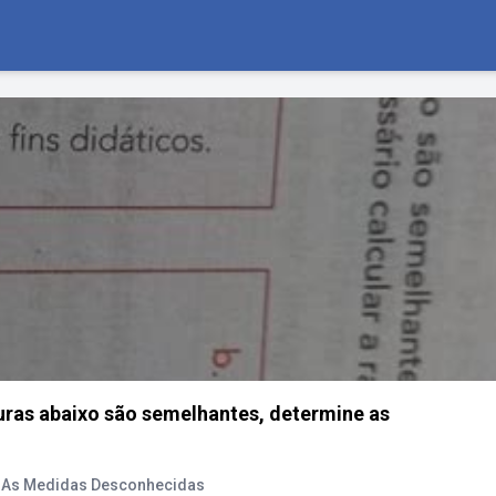
uras abaixo são semelhantes, determine as
s As Medidas Desconhecidas