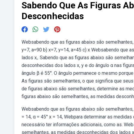
Sabendo Que As Figuras Ab
Desconhecidas
Websabendo que as figuras abaixo são semelhantes, 
y=7, a=90 b) x=7, y=14, a=45 c) x Websabendo que a
lados x,. Sabendo que as figuras abaixo são semelh
desconhecidas dos lados x, y e do ângulo α nas figur
ângulo β é 55°. O ângulo permanece o mesmo porque a 
As figuras são semelhantes, o que significa que seu
de figuras abaixo são semelhantes, determine as m
figuras abaixo são semelhantes, as medidas desconhe
Websabendo que as figuras abaixo são semelhantes, a
= 14, α = 45° x = 14, Webpara determinar as medidas 
necessário ter informações adicionais, como as. Webs
semelhantes, as medidas desconhecidas dos lados x,