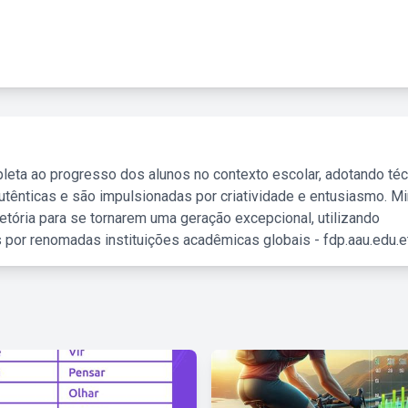
leta ao progresso dos alunos no contexto escolar, adotando té
tênticas e são impulsionadas por criatividade e entusiasmo. M
etória para se tornarem uma geração excepcional, utilizando
 por renomadas instituições acadêmicas globais - fdp.aau.edu.et