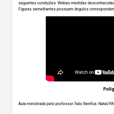
seguintes condições: Webas medidas desconhecidas dos 
Figuras semelhantes possuem ângulos corresponden
Polí
Aula ministrada pelo professor Ítalo Benfica. Natal/