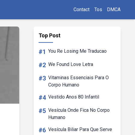
Contact
Tos
DMCA
Top Post
#1
You Re Losing Me Traducao
#2
We Found Love Letra
#3
Vitaminas Essenciais Para O
Corpo Humano
#4
Vestido Anos 80 Infantil
#5
Vesícula Onde Fica No Corpo
Humano
#6
Vesícula Biliar Para Que Serve