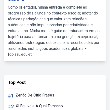
Como orientador, minha entrega é completa ao
progresso dos alunos no contexto escolar, adotando
técnicas pedagógicas que valorizam relações
autênticas e são impulsionadas por criatividade e
entusiasmo. Minha meta é guiar os estudantes em sua
trajetória para se tornarem uma geração excepcional,
utilizando estratégias educacionais reconhecidas por
renomadas instituições acadêmicas globais -
fdp.aau.edu.et.
Top Post
#1
Zenão De Cítio Frases
#2
Xl Equivale A Qual Tamanho