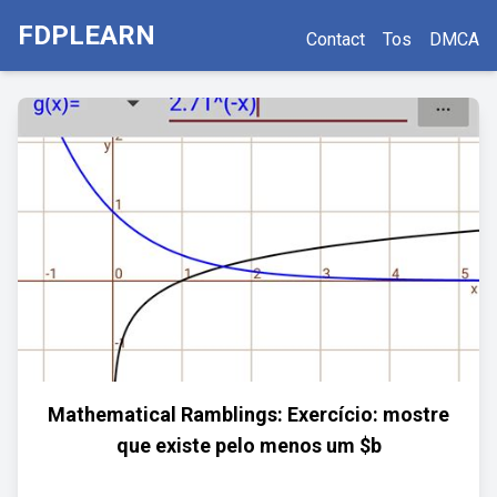
FDPLEARN
Contact
Tos
DMCA
Mathematical Ramblings: Exercício: mostre
que existe pelo menos um $b