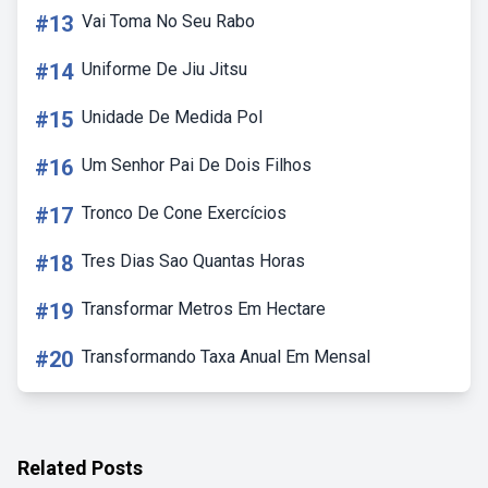
#13
Vai Toma No Seu Rabo
#14
Uniforme De Jiu Jitsu
#15
Unidade De Medida Pol
#16
Um Senhor Pai De Dois Filhos
#17
Tronco De Cone Exercícios
#18
Tres Dias Sao Quantas Horas
#19
Transformar Metros Em Hectare
#20
Transformando Taxa Anual Em Mensal
Related Posts