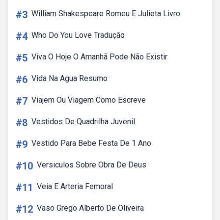
#3
William Shakespeare Romeu E Julieta Livro
#4
Who Do You Love Tradução
#5
Viva O Hoje O Amanhã Pode Não Existir
#6
Vida Na Agua Resumo
#7
Viajem Ou Viagem Como Escreve
#8
Vestidos De Quadrilha Juvenil
#9
Vestido Para Bebe Festa De 1 Ano
#10
Versiculos Sobre Obra De Deus
#11
Veia E Arteria Femoral
#12
Vaso Grego Alberto De Oliveira