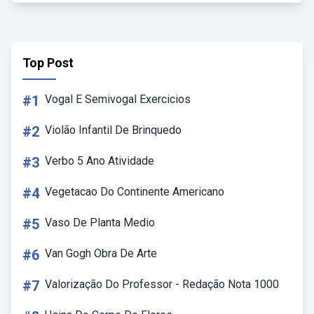
Top Post
#1
Vogal E Semivogal Exercicios
#2
Violão Infantil De Brinquedo
#3
Verbo 5 Ano Atividade
#4
Vegetacao Do Continente Americano
#5
Vaso De Planta Medio
#6
Van Gogh Obra De Arte
#7
Valorização Do Professor - Redação Nota 1000