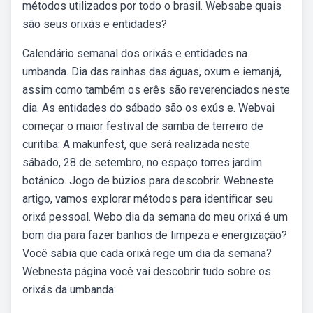
métodos utilizados por todo o brasil. Websabe quais
são seus orixás e entidades?
Calendário semanal dos orixás e entidades na
umbanda. Dia das rainhas das águas, oxum e iemanjá,
assim como também os erês são reverenciados neste
dia. As entidades do sábado são os exús e. Webvai
começar o maior festival de samba de terreiro de
curitiba: A makunfest, que será realizada neste
sábado, 28 de setembro, no espaço torres jardim
botânico. Jogo de búzios para descobrir. Webneste
artigo, vamos explorar métodos para identificar seu
orixá pessoal. Webo dia da semana do meu orixá é um
bom dia para fazer banhos de limpeza e energização?
Você sabia que cada orixá rege um dia da semana?
Webnesta página você vai descobrir tudo sobre os
orixás da umbanda: