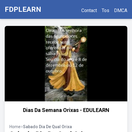
FDPLEARN
Contact
Tos
DMCA
Dias Da Semana Orixas - EDULEARN
Home
>
Sabado Dia De Qual Orixa