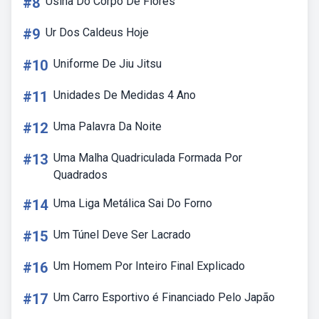
#8
Usina Do Corpo De Flores
#9
Ur Dos Caldeus Hoje
#10
Uniforme De Jiu Jitsu
#11
Unidades De Medidas 4 Ano
#12
Uma Palavra Da Noite
#13
Uma Malha Quadriculada Formada Por
Quadrados
#14
Uma Liga Metálica Sai Do Forno
#15
Um Túnel Deve Ser Lacrado
#16
Um Homem Por Inteiro Final Explicado
#17
Um Carro Esportivo é Financiado Pelo Japão