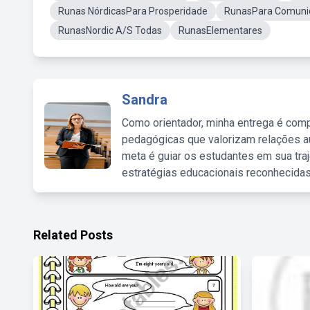
Runas NórdicasPara Prosperidade
RunasPara Comuni
RunasNordic A/S Todas
RunasElementares
Sandra
Como orientador, minha entrega é comp
pedagógicas que valorizam relações au
meta é guiar os estudantes em sua traj
estratégias educacionais reconhecidas
Related Posts