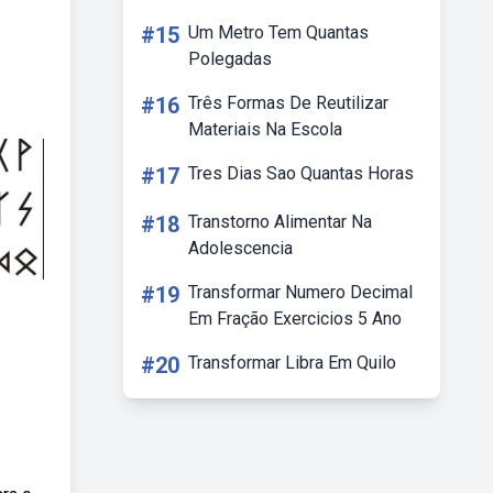
#15
Um Metro Tem Quantas
Polegadas
#16
Três Formas De Reutilizar
Materiais Na Escola
#17
Tres Dias Sao Quantas Horas
#18
Transtorno Alimentar Na
Adolescencia
#19
Transformar Numero Decimal
Em Fração Exercicios 5 Ano
#20
Transformar Libra Em Quilo