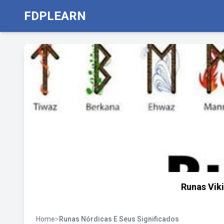
FDPLEARN
Runas Vik
Home
>
Runas Nórdicas E Seus Significados