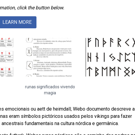
mation, click the button below.
LEARN MORE
runas significados vivendo
magia
ções emocionais ou aett de heimdall; Webo documento descreve a
runas eram símbolos pictóricos usados pelos vikings para fazer
ncestrais fundamentais na cultura nórdica e germânica.