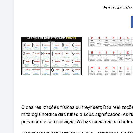
For more infor
O das realizações físicas ou freyr aett; Das realiza
mitologia nórdica das runas e seus significados. As 
previsões e comunicação. Webas runas são símbolos a