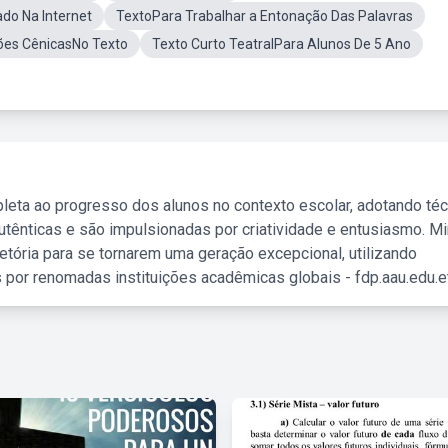
do Na Internet
TextoPara Trabalhar a Entonação Das Palavras
ões CênicasNo Texto
Texto Curto TeatralPara Alunos De 5 Ano
leta ao progresso dos alunos no contexto escolar, adotando té
tênticas e são impulsionadas por criatividade e entusiasmo. M
etória para se tornarem uma geração excepcional, utilizando
 por renomadas instituições acadêmicas globais - fdp.aau.edu.et