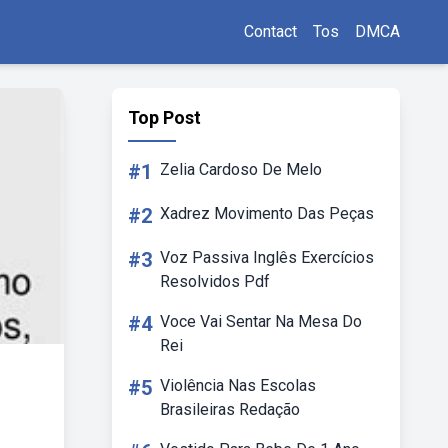
Contact
Tos
DMCA
Top Post
#1
Zelia Cardoso De Melo
#2
Xadrez Movimento Das Peças
#3
Voz Passiva Inglês Exercícios
Resolvidos Pdf
#4
Voce Vai Sentar Na Mesa Do
Rei
#5
Violência Nas Escolas
Brasileiras Redação