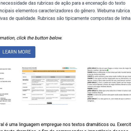
a necessidade das rubricas de ação para a encenação do texto
rincipais elementos caracterizadores do gênero. Webuma rubrica
ivas de qualidade. Rubricas são tipicamente compostas de linha
mation, click the button below.
LEARN MORE
atral é uma linguagem empregue nos textos dramáticos ou. Exercit