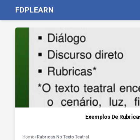
FDPLEARN
Exemplos De Rubrica
Home
>
Rubricas No Texto Teatral