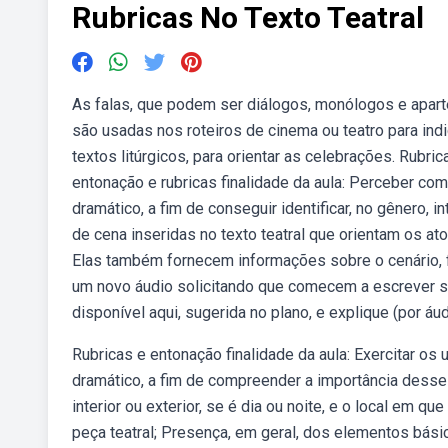
Rubricas No Texto Teatral
As falas, que podem ser diálogos, monólogos e apar
são usadas nos roteiros de cinema ou teatro para in
textos litúrgicos, para orientar as celebrações. Rub
entonação e rubricas finalidade da aula: Perceber com
dramático, a fim de conseguir identificar, no gênero
de cena inseridas no texto teatral que orientam os 
Elas também fornecem informações sobre o cenário, fi
um novo áudio solicitando que comecem a escrever se
disponível aqui, sugerida no plano, e explique (por áu
Rubricas e entonação finalidade da aula: Exercitar o
dramático, a fim de compreender a importância dess
interior ou exterior, se é dia ou noite, e o local em 
peça teatral; Presença, em geral, dos elementos bási