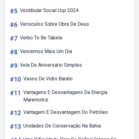
#5
Vestibular Social Ucp 2024
#6
Versiculos Sobre Obra De Deus
#7
Verbo To Be Tabela
#8
Vencemos Mais Um Dia
#9
Vela De Aniversário Simples
#10
Vasos De Vidro Barato
#11
Vantagens E Desvantagens Da Energia
Maremotriz
#12
Vantagem E Desvantagem Do Petróleo
#13
Unidades De Conservação Na Bahia