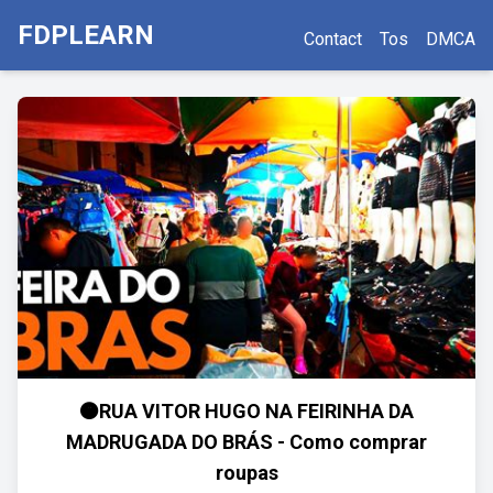
FDPLEARN
Contact
Tos
DMCA
🟠RUA VITOR HUGO NA FEIRINHA DA
MADRUGADA DO BRÁS - Como comprar
roupas