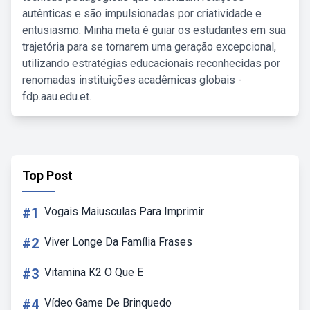
autênticas e são impulsionadas por criatividade e
entusiasmo. Minha meta é guiar os estudantes em sua
trajetória para se tornarem uma geração excepcional,
utilizando estratégias educacionais reconhecidas por
renomadas instituições acadêmicas globais -
fdp.aau.edu.et.
Top Post
#1
Vogais Maiusculas Para Imprimir
#2
Viver Longe Da Família Frases
#3
Vitamina K2 O Que E
#4
Vídeo Game De Brinquedo