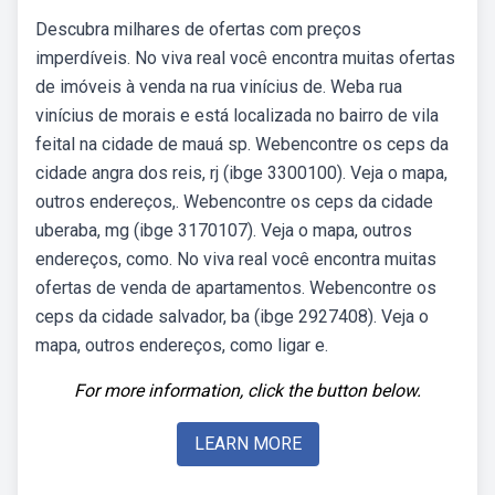
Descubra milhares de ofertas com preços
imperdíveis. No viva real você encontra muitas ofertas
de imóveis à venda na rua vinícius de. Weba rua
vinícius de morais e está localizada no bairro de vila
feital na cidade de mauá sp. Webencontre os ceps da
cidade angra dos reis, rj (ibge 3300100). Veja o mapa,
outros endereços,. Webencontre os ceps da cidade
uberaba, mg (ibge 3170107). Veja o mapa, outros
endereços, como. No viva real você encontra muitas
ofertas de venda de apartamentos. Webencontre os
ceps da cidade salvador, ba (ibge 2927408). Veja o
mapa, outros endereços, como ligar e.
For more information, click the button below.
LEARN MORE