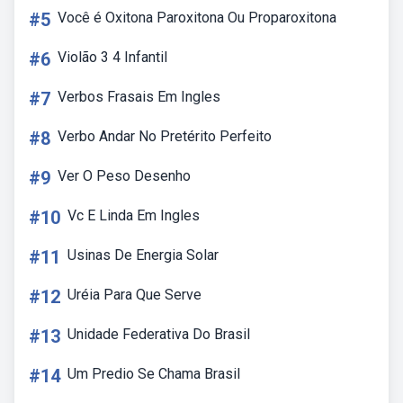
#5
Você é Oxitona Paroxitona Ou Proparoxitona
#6
Violão 3 4 Infantil
#7
Verbos Frasais Em Ingles
#8
Verbo Andar No Pretérito Perfeito
#9
Ver O Peso Desenho
#10
Vc E Linda Em Ingles
#11
Usinas De Energia Solar
#12
Uréia Para Que Serve
#13
Unidade Federativa Do Brasil
#14
Um Predio Se Chama Brasil