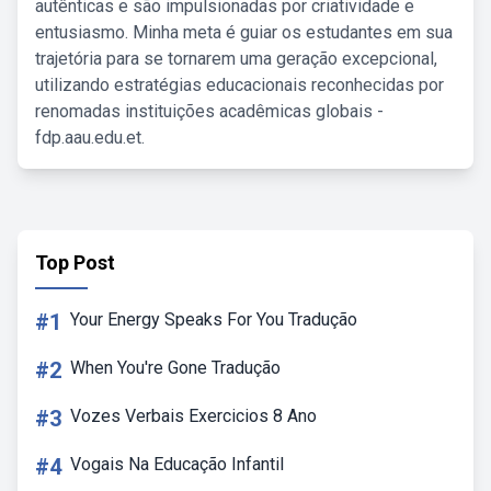
autênticas e são impulsionadas por criatividade e
entusiasmo. Minha meta é guiar os estudantes em sua
trajetória para se tornarem uma geração excepcional,
utilizando estratégias educacionais reconhecidas por
renomadas instituições acadêmicas globais -
fdp.aau.edu.et.
Top Post
#1
Your Energy Speaks For You Tradução
#2
When You're Gone Tradução
#3
Vozes Verbais Exercicios 8 Ano
#4
Vogais Na Educação Infantil