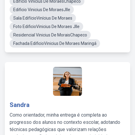
Edifício Vinicius De MoraesChapecó
Edificio Vinicius De MoraesJlle
Sala EdifícioVinícius De Moraes
Foto EdificioVinicius De Moraes Jlle
Residencial Vinicius De MoraisChapeco
Fachada EdificioVinicius De Moraes Maringá
Sandra
Como orientador, minha entrega é completa ao
progresso dos alunos no contexto escolar, adotando
técnicas pedagógicas que valorizam relações