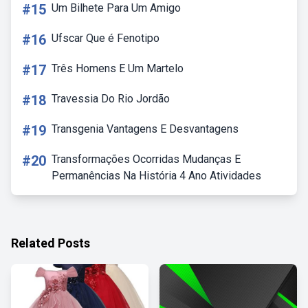
#15
Um Bilhete Para Um Amigo
#16
Ufscar Que é Fenotipo
#17
Três Homens E Um Martelo
#18
Travessia Do Rio Jordão
#19
Transgenia Vantagens E Desvantagens
#20
Transformações Ocorridas Mudanças E
Permanências Na História 4 Ano Atividades
Related Posts