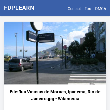
FDPLEARN
Contact
Tos
DMCA
File:Rua Vinicius de Moraes, Ipanema, Rio de
Janeiro.jpg - Wikimedia