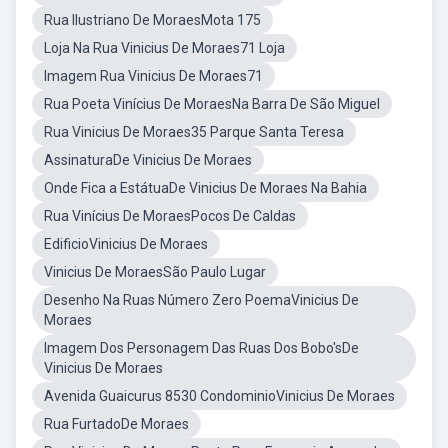
Rua Ilustriano De MoraesMota 175
Loja Na Rua Vinicius De Moraes71 Loja
Imagem Rua Vinicius De Moraes71
Rua Poeta Vinícius De MoraesNa Barra De São Miguel
Rua Vinicius De Moraes35 Parque Santa Teresa
AssinaturaDe Vinicius De Moraes
Onde Fica a EstátuaDe Vinicius De Moraes Na Bahia
Rua Vinícius De MoraesPocos De Caldas
EdificioVinicius De Moraes
Vinicius De MoraesSão Paulo Lugar
Desenho Na Ruas Número Zero PoemaVinicius De
Moraes
Imagem Dos Personagem Das Ruas Dos Bobo'sDe
Vinicius De Moraes
Avenida Guaicurus 8530 CondominioVinicius De Moraes
Rua FurtadoDe Moraes