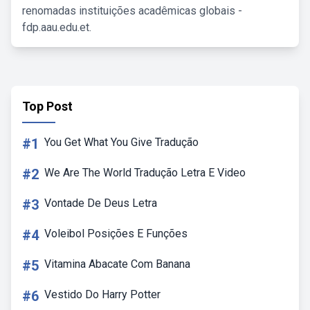
renomadas instituições acadêmicas globais -
fdp.aau.edu.et.
Top Post
#1
You Get What You Give Tradução
#2
We Are The World Tradução Letra E Video
#3
Vontade De Deus Letra
#4
Voleibol Posições E Funções
#5
Vitamina Abacate Com Banana
#6
Vestido Do Harry Potter