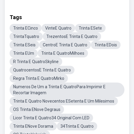
Tags
Trinta ECinco
VinteE Quatro
Trinta ESete
TrintaTquatro
TrezentosE Trinta E Quatro
Trinta ESeis
CentroE Trinta E Quatro
Trinta EDois
Trinta EUm
Trinta E QuatroMilhoes
R Trinta E QuatroSkyline
QuatrocentosE Trinta E Quatro
Regra Trinta E QuatroMirko
Numeros De Um a Trinta E QuatroPara Imprimir E
Recortar Imagem
Trinta E Quatro Novecentos ESetenta E Um Milesimos
OS Trinta ENove Degraus
Licor Trinta E Quatro34 Original Com LED
Trinta ENove Dorama
34Trinta E Quatro