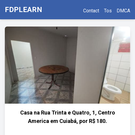
FDPLEARN
Contact
Tos
DMCA
Casa na Rua Trinta e Quatro, 1, Centro
America em Cuiabá, por R$ 180.