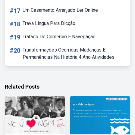
#17
Um Casamento Arranjado Ler Online
#18
Trava Lingua Para Dicção
#19
Tratado De Comércio E Navegação
#20
Transformações Ocorridas Mudanças E
Permanências Na História 4 Ano Atividades
Related Posts