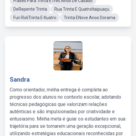
Frases Para Trinta ETres Anos De Casado
DeRepente Trinta
Rua Trinta E QuatroItaipuaçu
Furi RoliTrinta E Kuatro
Trinta ENove Anos Dorama
Sandra
Como orientador, minha entrega é completa ao
progresso dos alunos no contexto escolar, adotando
técnicas pedagógicas que valorizam relações
autênticas e são impulsionadas por criatividade e
entusiasmo. Minha meta é guiar os estudantes em sua
trajetória para se tornarem uma geração excepcional,
utilizando estratégias educacionais reconhecidas por