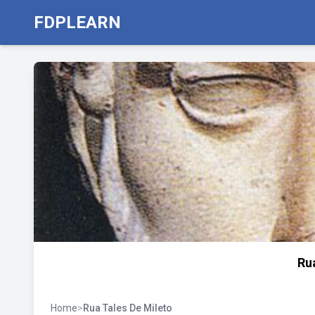
FDPLEARN
Ru
Home
>
Rua Tales De Mileto