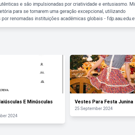
tênticas e são impulsionadas por criatividade e entusiasmo. M
etória para se tornarem uma geração excepcional, utilizando
 por renomadas instituições acadêmicas globais - fdp.aau.edu.et
aiúsculas E Minúsculas
Vestes Para Festa Junina
25 September 2024
ber 2024