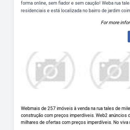
forma online, sem fiador e sem caução! Weba rua ta
residenciais e está localizada no bairro de jardim co
For more infor
Webmais de 257 imóveis à venda na rua tales de milet
construção com preços imperdíveis. Web2 anúncios de
milhares de ofertas com preços imperdíveis. No viva 