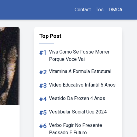
Contact
Tos
DMCA
Top Post
#1
Viva Como Se Fosse Morrer
Porque Voce Vai
#2
Vitamina A Formula Estrutural
#3
Vídeo Educativo Infantil 5 Anos
#4
Vestido Da Frozen 4 Anos
#5
Vestibular Social Ucp 2024
#6
Verbo Fugir No Presente
Passado E Futuro