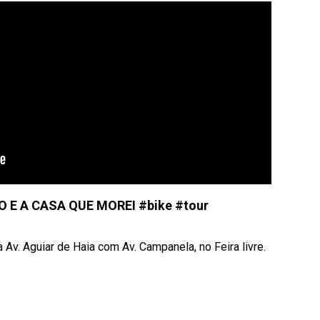
 E A CASA QUE MOREI #bike #tour
 Av. Aguiar de Haia com Av. Campanela, no Feira livre.