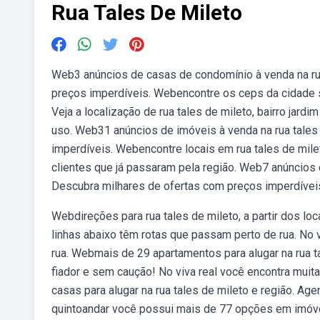
Rua Tales De Mileto
Web3 anúncios de casas de condomínio à venda na rua
preços imperdíveis. Webencontre os ceps da cidade s
Veja a localização de rua tales de mileto, bairro jar
uso. Web31 anúncios de imóveis à venda na rua tales 
imperdíveis. Webencontre locais em rua tales de mile
clientes que já passaram pela região. Web7 anúncios d
Descubra milhares de ofertas com preços imperdívei
Webdireções para rua tales de mileto, a partir dos loc
linhas abaixo têm rotas que passam perto de rua. No 
rua. Webmais de 29 apartamentos para alugar na rua ta
fiador e sem caução! No viva real você encontra muit
casas para alugar na rua tales de mileto e região. Ag
quintoandar você possui mais de 77 opções em imóveis