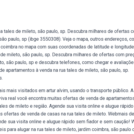
 tales de mileto, são paulo, sp. Descubra milhares de ofertas 
ão paulo, sp (ibge 3550308). Veja o mapa, outros endereços, c
dim coimbra no mapa com suas coordenadas de latitude e longitude
de mileto, são paulo, sp. Descubra milhares de ofertas com pre
to, são paulo, sp e descubra telefones, como chegar e avaliaçõ
e apartamentos à venda na rua tales de mileto, são paulo, sp.
s.
ais mais visitados em artur alvim, usando o transporte público. 
viva real você encontra muitas ofertas de venda de apartamento
les de mileto e região. Agende sua visita online e alugue rápid
as ofertas de venda de casas na rua tales de mileto. Webmais d
ende sua visita online e alugue rápido sem fiador e sem caução!
 para alugar na rua tales de mileto, jardim coimbra, são paulo 