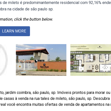
les de mileto é predomimantemente residencial com 92,16% end
imbra na cidade de são paulo sp.
mation, click the button below.
LEARN MORE
o, jardim coimbra, são paulo, sp. Imóveis prontos para morar o
 casas à venda na rua tales de mileto, são paulo, sp. Descubra
real você encontra muitas ofertas de venda de apartamentos na 