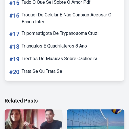
#15
Tudo O Que Sei Sobre O Amor Pdf
#16
Troquei De Celular E Não Consigo Acessar O
Banco Inter
#17
Tripomastigota De Trypanosoma Cruzi
#18
Triangulos E Quadrilateros 8 Ano
#19
Trechos De Músicas Sobre Cachoeira
#20
Trata Se Ou Trata Se
Related Posts