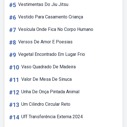
#5
Vestimentas Do Jiu Jitsu
#6
Vestido Para Casamento Criança
#7
Vesícula Onde Fica No Corpo Humano
#8
Versos De Amor E Poesias
#9
Vegetal Encontrado Em Lugar Frio
#10
Vaso Quadrado De Madeira
#11
Valor De Mesa De Sinuca
#12
Unha De Onça Pintada Animal
#13
Um Cilindro Circular Reto
#14
Uff Transferência Externa 2024