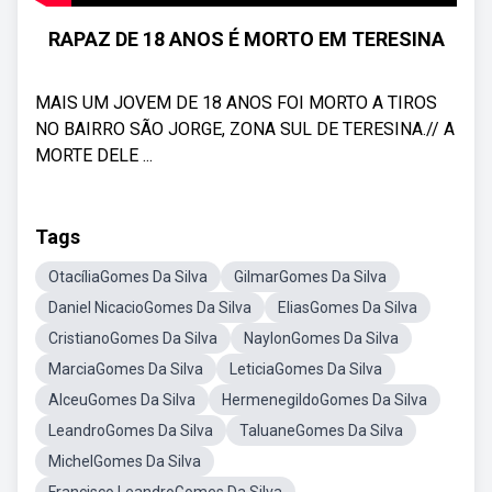
RAPAZ DE 18 ANOS É MORTO EM TERESINA
MAIS UM JOVEM DE 18 ANOS FOI MORTO A TIROS
NO BAIRRO SÃO JORGE, ZONA SUL DE TERESINA.// A
MORTE DELE ...
Tags
OtacíliaGomes Da Silva
GilmarGomes Da Silva
Daniel NicacioGomes Da Silva
EliasGomes Da Silva
CristianoGomes Da Silva
NaylonGomes Da Silva
MarciaGomes Da Silva
LeticiaGomes Da Silva
AlceuGomes Da Silva
HermenegildoGomes Da Silva
LeandroGomes Da Silva
TaluaneGomes Da Silva
MichelGomes Da Silva