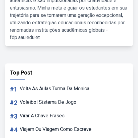
autênticas e são impulsionadas por criatividade e
entusiasmo. Minha meta é guiar os estudantes em sua
trajetória para se tornarem uma geração excepcional,
utilizando estratégias educacionais reconhecidas por
renomadas instituições acadêmicas globais -
fdp.aau.edu.et.
Top Post
#1
Volta As Aulas Turma Da Monica
#2
Voleibol Sistema De Jogo
#3
Virar A Chave Frases
#4
Viajem Ou Viagem Como Escreve