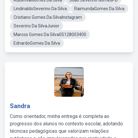
RubenvalGomes Da Silva
João Severino GomesPB
LindinaldoSeverino Da Silva
RaimundaGomes Da Silva
Cristiano Gomes Da SilvaInstagram
Severino Da SilvaJunior
Marcos Gomes Da Silva05128003400
EdnardoGomes Da Silva
Sandra
Como orientador, minha entrega é completa ao
progresso dos alunos no contexto escolar, adotando
técnicas pedagógicas que valorizam relações