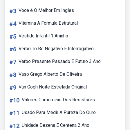
#3
Voce é O Melhor Em Ingles
#4
Vitamina A Formula Estrutural
#5
Vestido Infantil 1 Aninho
#6
Verbo To Be Negativo E Interrogativo
#7
Verbo Presente Passado E Futuro 3 Ano
#8
Vaso Grego Alberto De Oliveira
#9
Van Gogh Noite Estrelada Original
#10
Valores Comerciais Dos Resistores
#11
Usado Para Medir A Pureza Do Ouro
#12
Unidade Dezena E Centena 2 Ano