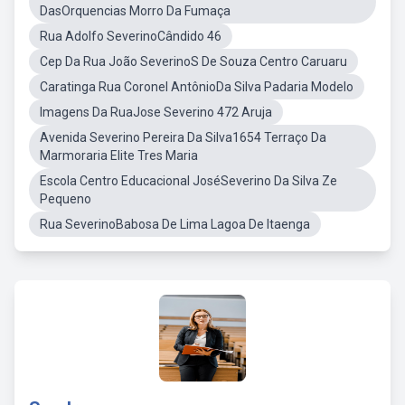
DasOrquencias Morro Da Fumaça
Rua Adolfo SeverinoCândido 46
Cep Da Rua João SeverinoS De Souza Centro Caruaru
Caratinga Rua Coronel AntônioDa Silva Padaria Modelo
Imagens Da RuaJose Severino 472 Aruja
Avenida Severino Pereira Da Silva1654 Terraço Da
Marmoraria Elite Tres Maria
Escola Centro Educacional JoséSeverino Da Silva Ze
Pequeno
Rua SeverinoBabosa De Lima Lagoa De Itaenga