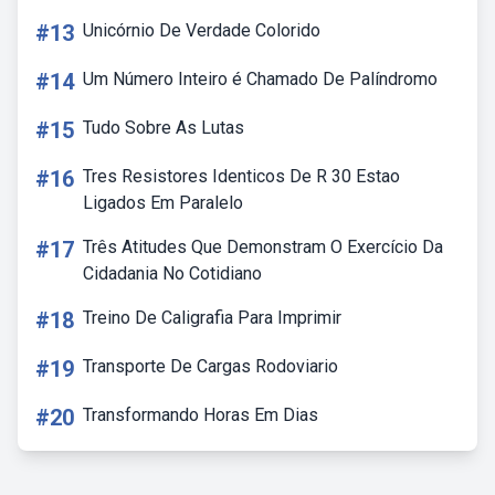
#13
Unicórnio De Verdade Colorido
#14
Um Número Inteiro é Chamado De Palíndromo
#15
Tudo Sobre As Lutas
#16
Tres Resistores Identicos De R 30 Estao
Ligados Em Paralelo
#17
Três Atitudes Que Demonstram O Exercício Da
Cidadania No Cotidiano
#18
Treino De Caligrafia Para Imprimir
#19
Transporte De Cargas Rodoviario
#20
Transformando Horas Em Dias