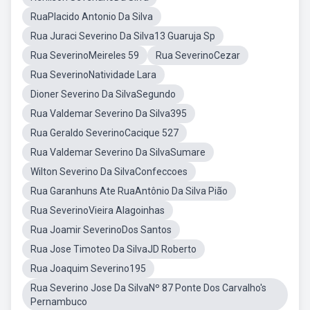
RuaPlacido Antonio Da Silva
Rua Juraci Severino Da Silva13 Guaruja Sp
Rua SeverinoMeireles 59
Rua SeverinoCezar
Rua SeverinoNatividade Lara
Dioner Severino Da SilvaSegundo
Rua Valdemar Severino Da Silva395
Rua Geraldo SeverinoCacique 527
Rua Valdemar Severino Da SilvaSumare
Wilton Severino Da SilvaConfeccoes
Rua Garanhuns Ate RuaAntônio Da Silva Pião
Rua SeverinoVieira Alagoinhas
Rua Joamir SeverinoDos Santos
Rua Jose Timoteo Da SilvaJD Roberto
Rua Joaquim Severino195
Rua Severino Jose Da SilvaNº 87 Ponte Dos Carvalho's
Pernambuco