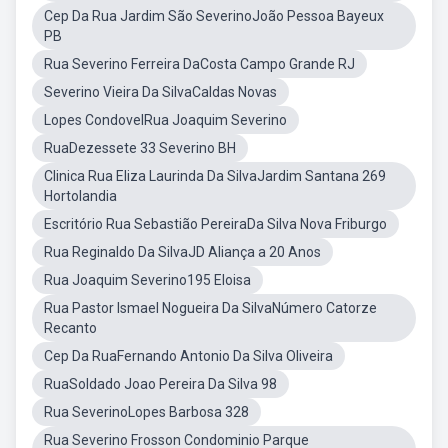
Cep Da Rua Jardim São SeverinoJoão Pessoa Bayeux
PB
Rua Severino Ferreira DaCosta Campo Grande RJ
Severino Vieira Da SilvaCaldas Novas
Lopes CondovelRua Joaquim Severino
RuaDezessete 33 Severino BH
Clinica Rua Eliza Laurinda Da SilvaJardim Santana 269
Hortolandia
Escritório Rua Sebastião PereiraDa Silva Nova Friburgo
Rua Reginaldo Da SilvaJD Aliança a 20 Anos
Rua Joaquim Severino195 Eloisa
Rua Pastor Ismael Nogueira Da SilvaNúmero Catorze
Recanto
Cep Da RuaFernando Antonio Da Silva Oliveira
RuaSoldado Joao Pereira Da Silva 98
Rua SeverinoLopes Barbosa 328
Rua Severino Frosson Condominio Parque