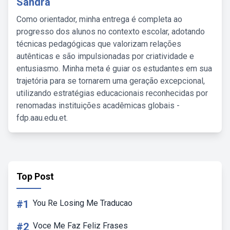
Sandra
Como orientador, minha entrega é completa ao
progresso dos alunos no contexto escolar, adotando
técnicas pedagógicas que valorizam relações
autênticas e são impulsionadas por criatividade e
entusiasmo. Minha meta é guiar os estudantes em sua
trajetória para se tornarem uma geração excepcional,
utilizando estratégias educacionais reconhecidas por
renomadas instituições acadêmicas globais -
fdp.aau.edu.et.
Top Post
#1
You Re Losing Me Traducao
#2
Voce Me Faz Feliz Frases